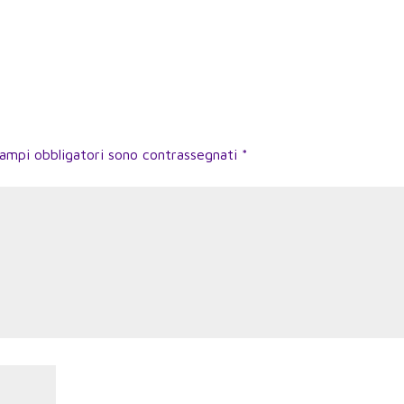
campi obbligatori sono contrassegnati
*