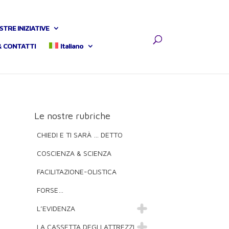
STRE INIZIATIVE
& CONTATTI
Italiano
Le nostre rubriche
CHIEDI E TI SARÀ … DETTO
COSCIENZA & SCIENZA
FACILITAZIONE-OLISTICA
FORSE…
L’EVIDENZA
LA CASSETTA DEGLI ATTREZZI