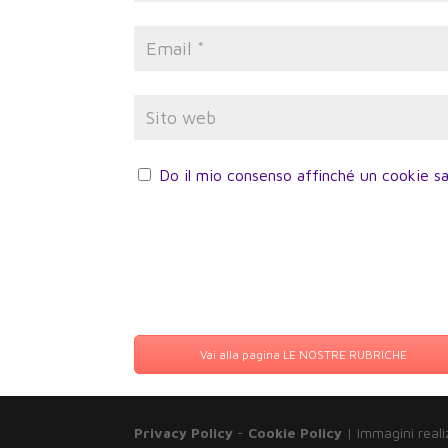
Do il mio consenso affinché un cookie sa
Vai alla pagina LE NOSTRE RUBRICHE
Privacy Policy
-
Cookie Policy
| Immagini reali