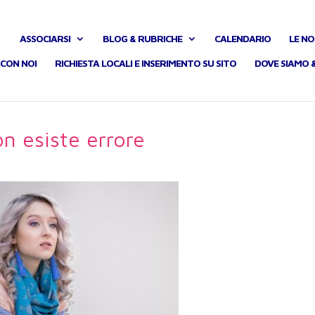
ASSOCIARSI
BLOG & RUBRICHE
CALENDARIO
LE NO
CON NOI
RICHIESTA LOCALI E INSERIMENTO SU SITO
DOVE SIAMO 
n esiste errore