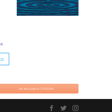
to.
Vai alla pagina CITAZIONI