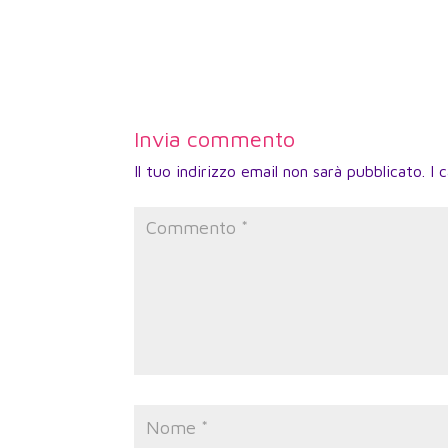
Invia commento
Il tuo indirizzo email non sarà pubblicato.
I 