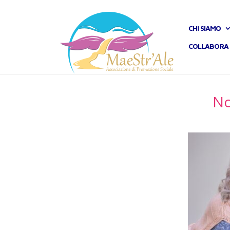
CHI SIAMO
COLLABORA 
No