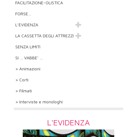
FACILITAZIONE-OLISTICA
FORSE…
L’EVIDENZA
LA CASSETTA DEGLI ATTREZZI
SENZA LIMITI
SI … VABBE’ …
> Animazioni
> Corti
> Filmati
> Interviste e monologhi
L'EVIDENZA