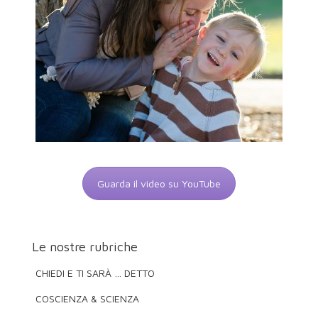
Guarda il video su YouTube
Le nostre rubriche
CHIEDI E TI SARÀ … DETTO
COSCIENZA & SCIENZA