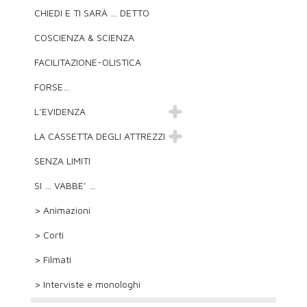
CHIEDI E TI SARÀ … DETTO
COSCIENZA & SCIENZA
FACILITAZIONE-OLISTICA
FORSE…
L’EVIDENZA
LA CASSETTA DEGLI ATTREZZI
SENZA LIMITI
SI … VABBE’ …
> Animazioni
> Corti
> Filmati
> Interviste e monologhi