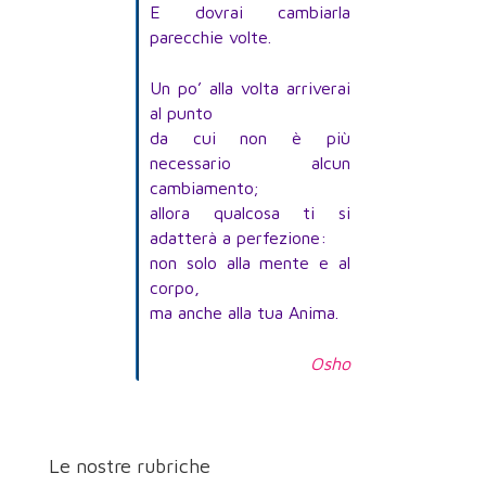
E dovrai cambiarla
parecchie volte.
Un po’ alla volta arriverai
al punto
da cui non è più
necessario alcun
cambiamento;
allora qualcosa ti si
adatterà a perfezione:
non solo alla mente e al
corpo,
ma anche alla tua Anima.
Osho
Le nostre rubriche