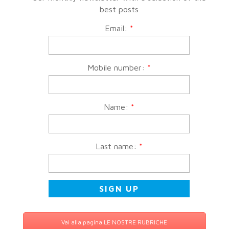
best posts
Email:
*
Mobile number:
*
Name:
*
Last name:
*
Vai alla pagina LE NOSTRE RUBRICHE