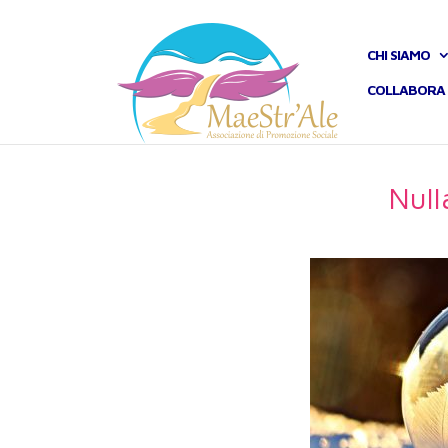
CHI SIAMO
COLLABORA 
Nul