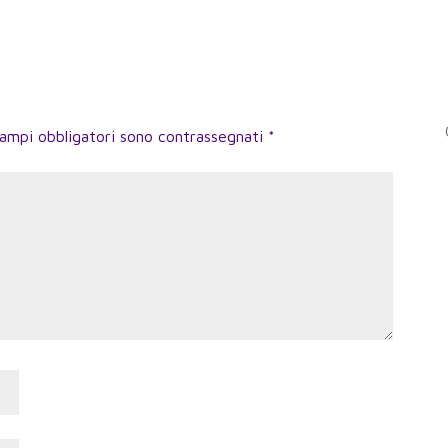
campi obbligatori sono contrassegnati
*