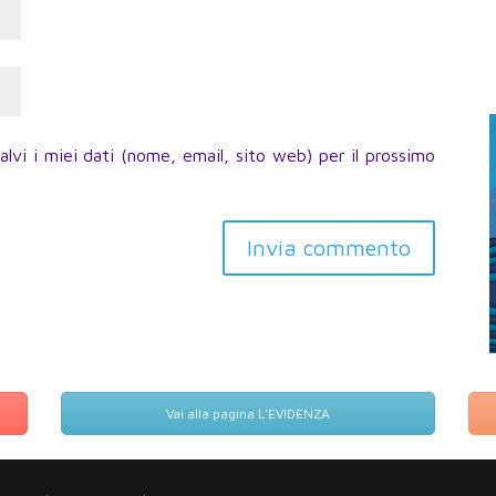
lvi i miei dati (nome, email, sito web) per il prossimo
Invia commento
Vai alla pagina L'EVIDENZA