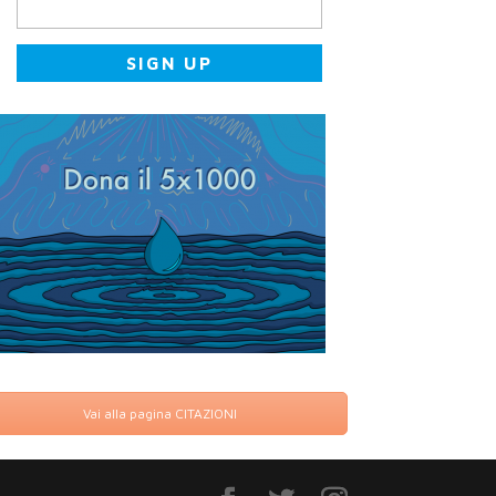
Vai alla pagina CITAZIONI