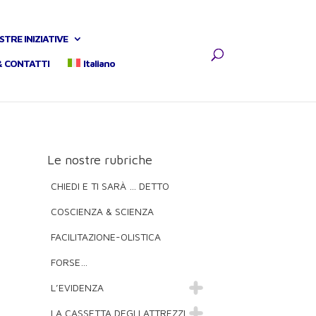
STRE INIZIATIVE
& CONTATTI
Italiano
Le nostre rubriche
CHIEDI E TI SARÀ … DETTO
COSCIENZA & SCIENZA
FACILITAZIONE-OLISTICA
FORSE…
L’EVIDENZA
LA CASSETTA DEGLI ATTREZZI