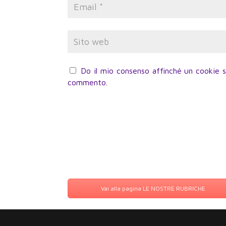
Do il mio consenso affinché un cookie sa
commento.
Vai alla pagina LE NOSTRE RUBRICHE