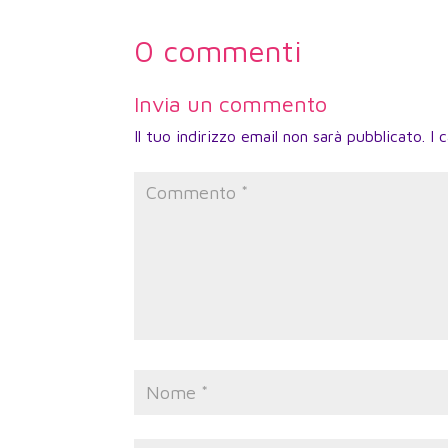
0 commenti
Invia un commento
Il tuo indirizzo email non sarà pubblicato.
I 