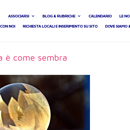
ASSOCIARSI
BLOG & RUBRICHE
CALENDARIO
LE NO
CON NOI
RICHIESTA LOCALI E INSERIMENTO SU SITO
DOVE SIAMO 
la è come sembra