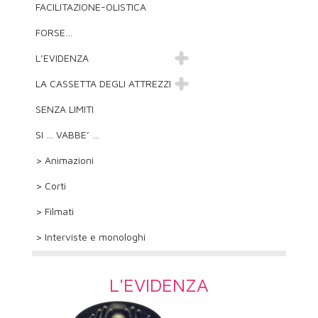
FACILITAZIONE-OLISTICA
FORSE…
L’EVIDENZA
LA CASSETTA DEGLI ATTREZZI
SENZA LIMITI
SI … VABBE’ …
> Animazioni
> Corti
> Filmati
> Interviste e monologhi
L'EVIDENZA