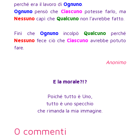
perché era il lavoro di
Ognuno
.
Ognuno
pensò che
Ciascuno
potesse farlo, ma
Nessuno
capì che
Qualcuno
non l’avrebbe fatto.
Finì che
Ognuno
incolpò
Qualcuno
perché
Nessuno
fece ciò che
Ciascuno
avrebbe potuto
fare.
Anonimo
E la morale?!?
Poiché tutto è Uno,
tutto è uno specchio
che rimanda la mia immagine.
0 commenti