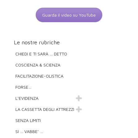
Guarda il video su YouTube
Le nostre rubriche
CHIEDI E TI SARÀ … DETTO
COSCIENZA & SCIENZA
FACILITAZIONE-OLISTICA
FORSE…
L’EVIDENZA
LA CASSETTA DEGLI ATTREZZI
SENZA LIMITI
SI … VABBE’ …