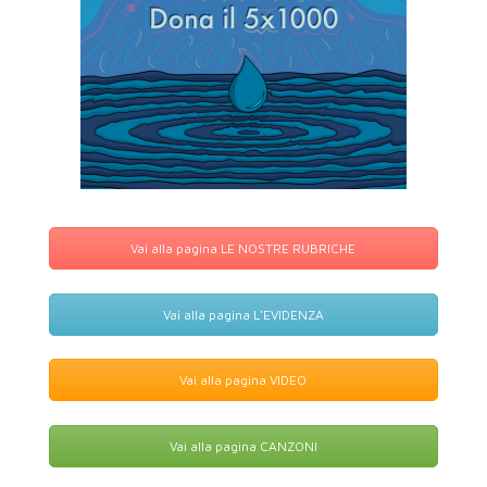
Vai alla pagina LE NOSTRE RUBRICHE
Vai alla pagina L'EVIDENZA
Vai alla pagina VIDEO
Vai alla pagina CANZONI