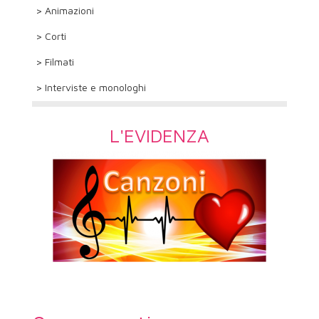
> Animazioni
> Corti
> Filmati
> Interviste e monologhi
L'EVIDENZA