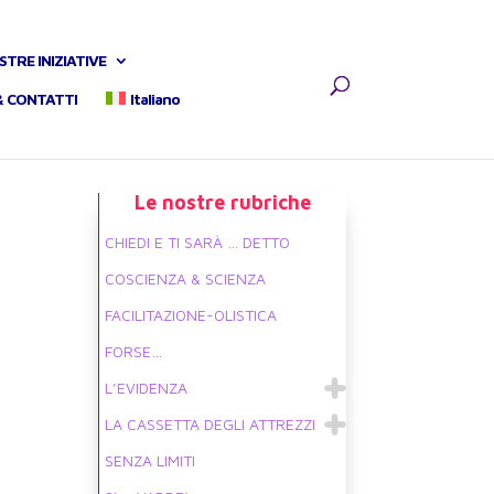
STRE INIZIATIVE
& CONTATTI
Italiano
Le nostre rubriche
CHIEDI E TI SARÀ … DETTO
COSCIENZA & SCIENZA
FACILITAZIONE-OLISTICA
FORSE…
L’EVIDENZA
LA CASSETTA DEGLI ATTREZZI
SENZA LIMITI