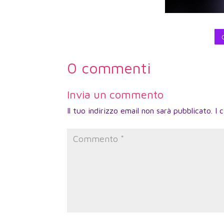
0 commenti
Invia un commento
Il tuo indirizzo email non sarà pubblicato.
I 