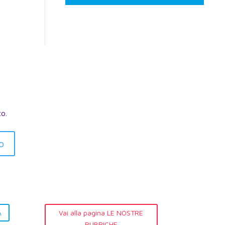
to.
o
A
Vai alla pagina LE NOSTRE
RUBRICHE