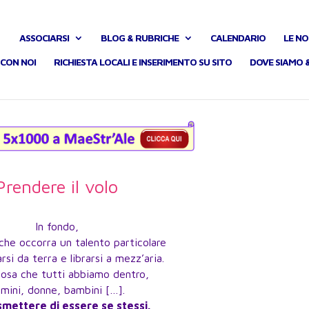
ASSOCIARSI
BLOG & RUBRICHE
CALENDARIO
LE NO
CON NOI
RICHIESTA LOCALI E INSERIMENTO SU SITO
DOVE SIAMO 
Prendere il volo
In fondo,
che occorra un talento particolare
rsi da terra e librarsi a mezz’aria.
cosa che tutti abbiamo dentro,
mini, donne, bambini […].
smettere di essere se stessi.