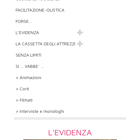
FACILITAZIONE-OLISTICA
FORSE…
L’EVIDENZA
LA CASSETTA DEGLI ATTREZZI
SENZA LIMITI
SI … VABBE’ …
> Animazioni
> Corti
> Filmati
> Interviste e monologhi
L'EVIDENZA