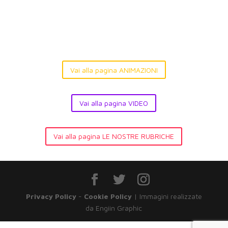
Vai alla pagina ANIMAZIONI
Vai alla pagina VIDEO
Vai alla pagina LE NOSTRE RUBRICHE
Privacy Policy
-
Cookie Policy
| Immagini realizzate
da Engiin Graphic