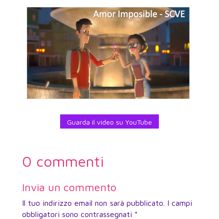
Guarda il video su YouTube
0 commenti
Invia un commento
Il tuo indirizzo email non sarà pubblicato.
I campi
obbligatori sono contrassegnati
*