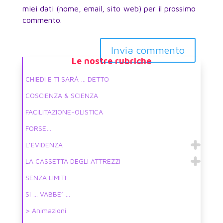
miei dati (nome, email, sito web) per il prossimo
commento.
Invia commento
Le nostre rubriche
CHIEDI E TI SARÀ … DETTO
COSCIENZA & SCIENZA
FACILITAZIONE-OLISTICA
FORSE…
L’EVIDENZA
LA CASSETTA DEGLI ATTREZZI
SENZA LIMITI
SI … VABBE’ …
> Animazioni