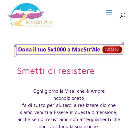
Smetti di resistere
Ogni giorno la Vita, che è Amore
Incondizionato,
fa di tutto per aiutarci a realizzare ciò che
siamo venuti a Essere in questa dimensione,
anche se noi resistiamo con atteggiamenti che
non facilitano la sua azione.