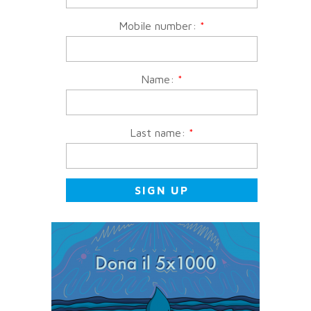
Mobile number:
*
Name:
*
Last name:
*