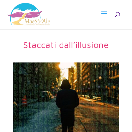
Staccati dall’illusione