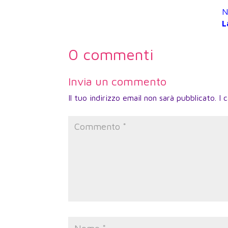
N
L
0 commenti
Invia un commento
Il tuo indirizzo email non sarà pubblicato.
I 