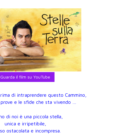
Guarda il film su YouTube
prima di intraprendere questo Cammino,
e prove e le sfide che sta vivendo …
o di noi è una piccola stella,
unica e irripetibile,
so ostacolata e incompresa.