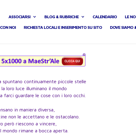
ASSOCIARSI
BLOG & RUBRICHE
CALENDARIO
LE NO
CON NOI
RICHIESTA LOCALI E INSERIMENTO SU SITO
DOVE SIAMO 
ra spuntano continuamente piccole stelle
la loro luce illuminano il mondo
 farci guardare le cose con i loro occhi.
nsano in maniera diversa,
cine non le accettano e le ostacolano.
o però riescono a vincere,
il mondo rimane a bocca aperta.