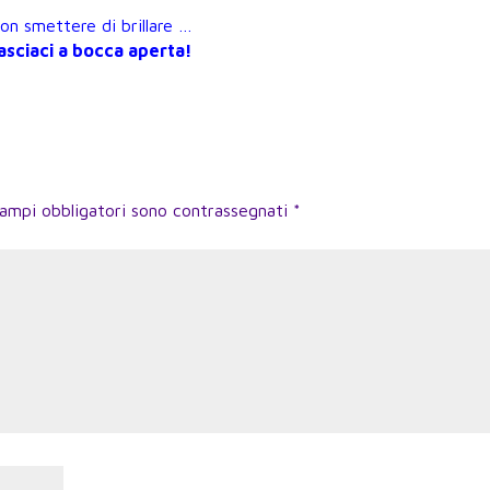
on smettere di brillare …
asciaci a bocca aperta!
campi obbligatori sono contrassegnati
*