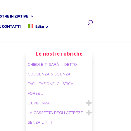
STRE INIZIATIVE
& CONTATTI
Italiano
Le nostre rubriche
CHIEDI E TI SARÀ … DETTO
COSCIENZA & SCIENZA
FACILITAZIONE-OLISTICA
FORSE…
L’EVIDENZA
LA CASSETTA DEGLI ATTREZZI
SENZA LIMITI