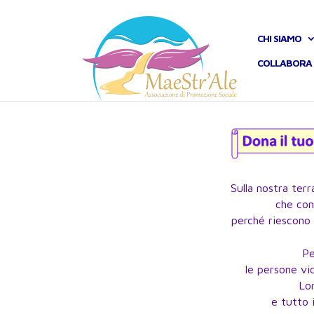
CHI SIAMO
COLLABORA 
Sulla nostra ter
che con 
perché riescono a
Pe
le persone vi
Lor
e tutto 