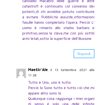
carosello macabro delle guerre e altre
catastrofi è continuato col consenso dei
potenti,di chi avrebbe potuto contribuire
a evitare. Pubblicità assurde,informazioni
fasulle hanno completato l’opera. Perciò L’
uomo è rimasto allo stadio barbaro e
primitivo,senza la clava,ma con più sottili
armi letali,sotto la superficie dell’illusione.
Rispondi
MaeStr'Ale
il 13 Settembre 2021 alle
11:28
Tutto è Uno, uno è tutto.
Perciò Io Sono tutto e tutto ciò che mi
appare altro sono Io.
Qualunque cosa raggiunga i miei organi
di senso è solo una delle infinite