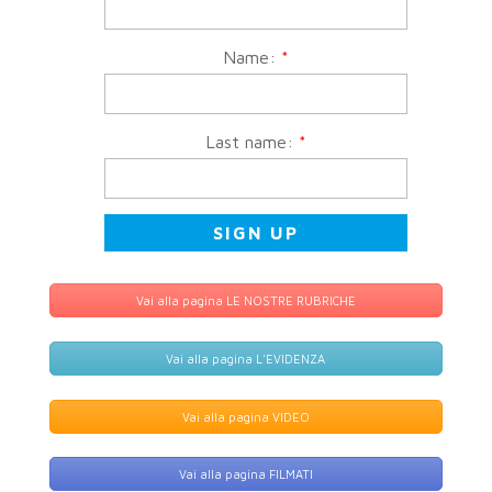
Name:
*
Last name:
*
Vai alla pagina LE NOSTRE RUBRICHE
Vai alla pagina L'EVIDENZA
Vai alla pagina VIDEO
Vai alla pagina FILMATI