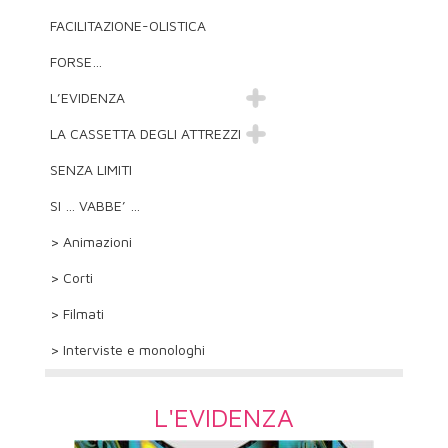
FACILITAZIONE-OLISTICA
FORSE…
L’EVIDENZA
LA CASSETTA DEGLI ATTREZZI
SENZA LIMITI
SI … VABBE’ …
> Animazioni
> Corti
> Filmati
> Interviste e monologhi
L'EVIDENZA