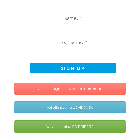
Name:
*
Last name:
*
Vai alla pagina LE NOSTRE RUBRICHE
Vai alla pagina L'EVIDENZA
Vai alla pagina SO RRIDERE