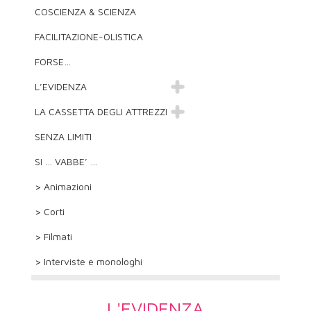
COSCIENZA & SCIENZA
FACILITAZIONE-OLISTICA
FORSE…
L’EVIDENZA
LA CASSETTA DEGLI ATTREZZI
SENZA LIMITI
SI … VABBE’ …
> Animazioni
> Corti
> Filmati
> Interviste e monologhi
L'EVIDENZA