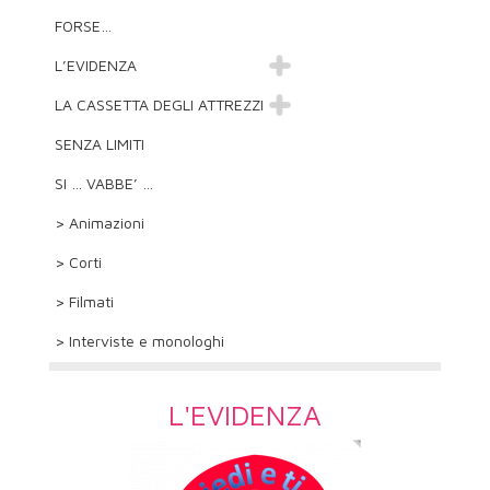
FORSE…
L’EVIDENZA
LA CASSETTA DEGLI ATTREZZI
SENZA LIMITI
SI … VABBE’ …
> Animazioni
> Corti
> Filmati
> Interviste e monologhi
L'EVIDENZA