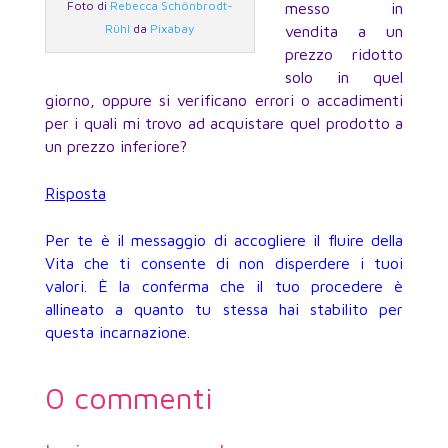
Foto di
Rebecca Schönbrodt-
messo in
Rühl
da
Pixabay
vendita a un
prezzo ridotto
solo in quel
giorno, oppure si verificano errori o accadimenti
per i quali mi trovo ad acquistare quel prodotto a
un prezzo inferiore?
Risposta
Per te è il messaggio di accogliere il fluire della
Vita che ti consente di non disperdere i tuoi
valori. È la conferma che il tuo procedere è
allineato a quanto tu stessa hai stabilito per
questa incarnazione.
0 commenti