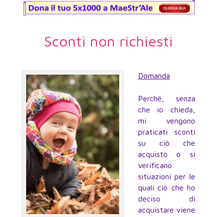
Sconti non richiesti
Domanda
Perché, senza
che io chieda,
mi vengono
praticati sconti
su ciò che
acquisto o si
verificano
situazioni per le
quali ciò che ho
deciso di
acquistare viene