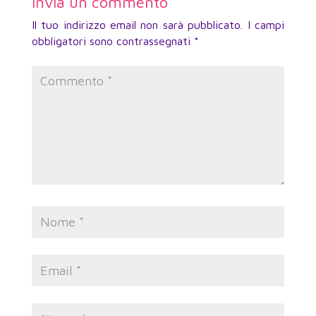
Invia un commento
Il tuo indirizzo email non sarà pubblicato.
I campi
obbligatori sono contrassegnati
*