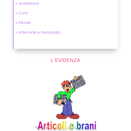
> Animazioni
> Corti
> Filmati
> Interviste e monologhi
L’EVIDENZA