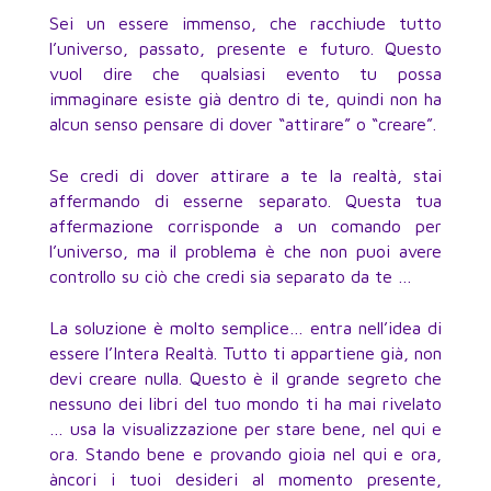
Sei un essere immenso, che racchiude tutto
l’universo, passato, presente e futuro. Questo
vuol dire che qualsiasi evento tu possa
immaginare esiste già dentro di te, quindi non ha
alcun senso pensare di dover “attirare” o “creare”.
Se credi di dover attirare a te la realtà, stai
affermando di esserne separato. Questa tua
affermazione corrisponde a un comando per
l’universo, ma il problema è che non puoi avere
controllo su ciò che credi sia separato da te …
La soluzione è molto semplice… entra nell’idea di
essere l’Intera Realtà. Tutto ti appartiene già, non
devi creare nulla. Questo è il grande segreto che
nessuno dei libri del tuo mondo ti ha mai rivelato
… usa la visualizzazione per stare bene, nel qui e
ora. Stando bene e provando gioia nel qui e ora,
àncori i tuoi desideri al momento presente,