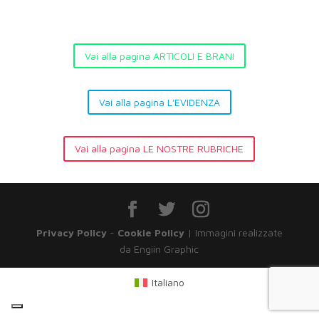
Vai alla pagina ARTICOLI E BRANI
Vai alla pagina L'EVIDENZA
Vai alla pagina LE NOSTRE RUBRICHE
Privacy Policy
-
Cookie Policy
| Immagini realizzate
da Engiin Graphic
Italiano