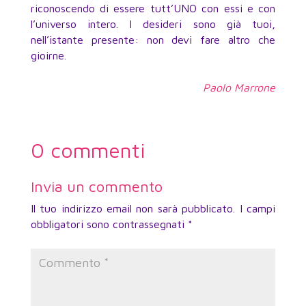
riconoscendo di essere tutt’UNO con essi e con
l’universo intero. I desideri sono già tuoi,
nell’istante presente: non devi fare altro che
gioirne.
Paolo Marrone
0 commenti
Invia un commento
Il tuo indirizzo email non sarà pubblicato.
I campi
obbligatori sono contrassegnati
*