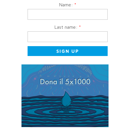
Name:
*
Last name:
*