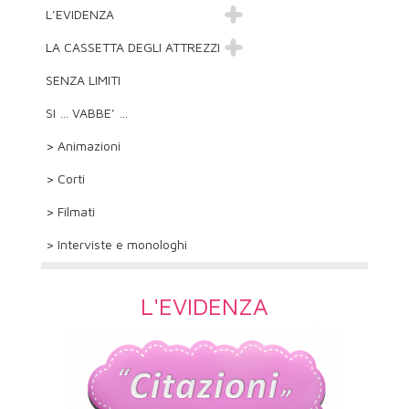
L’EVIDENZA
LA CASSETTA DEGLI ATTREZZI
SENZA LIMITI
SI … VABBE’ …
> Animazioni
> Corti
> Filmati
> Interviste e monologhi
L'EVIDENZA