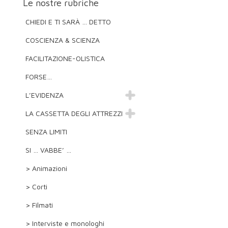
Le nostre rubriche
CHIEDI E TI SARÀ … DETTO
COSCIENZA & SCIENZA
FACILITAZIONE-OLISTICA
FORSE…
L’EVIDENZA
LA CASSETTA DEGLI ATTREZZI
SENZA LIMITI
SI … VABBE’ …
> Animazioni
> Corti
> Filmati
> Interviste e monologhi