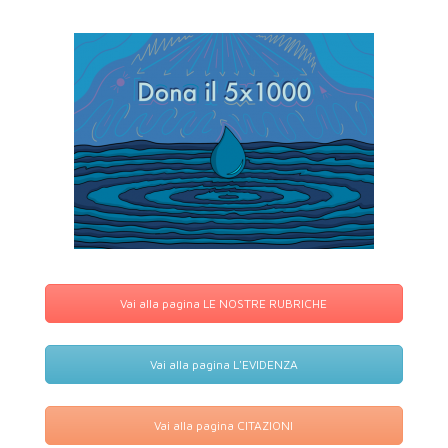
Vai alla pagina LE NOSTRE RUBRICHE
Vai alla pagina L'EVIDENZA
Vai alla pagina CITAZIONI