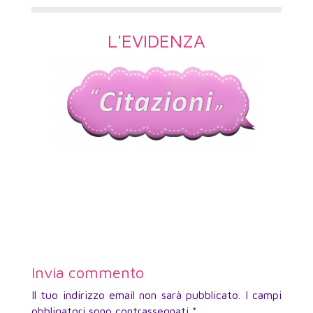
L'EVIDENZA
Invia commento
Il tuo indirizzo email non sarà pubblicato.
I campi
obbligatori sono contrassegnati
*