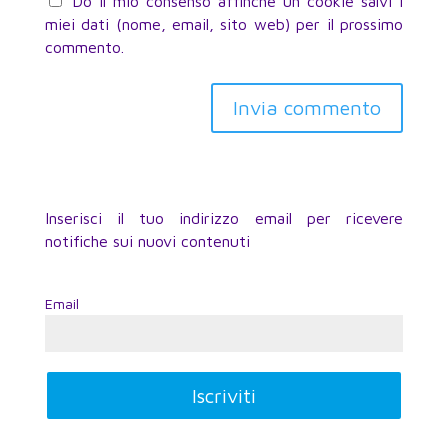
Do il mio consenso affinché un cookie salvi i
miei dati (nome, email, sito web) per il prossimo
commento.
Inserisci il tuo indirizzo email per ricevere
notifiche sui nuovi contenuti
Email