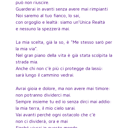
può non riuscire.
Guarderai in avanti senza avere mai rimpianti
Noi saremo al tuo fianco, lo sai,
con orgoglio e lealtà: siamo un’Unica Realtà
e nessuno la spezzerà mai.
La mia scelta, già la so, è “Me stesso sarò per
la mia via”.
Nel gran piano della vita è già stata scolpita la
strada mia.
Anche chi non c’è più ci protegge da lassù:
sarà lungo il cammino vedrai.
Avrai gioia e dolore, ma non avere mai timore:
non potranno dividerci mai.
Sempre insieme tu ed io senza dirci mai addio:
la mia terra, il mio cielo sarai.
Vai avanti perché ogni ostacolo che c’è
non ci dividerà, ora e mai
Finché vivrai in questo mondo