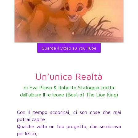
Guarda il video su You Tube
Un’unica Realtà
di Eva Piloso & Roberto Stafoggia tratta
dall’album Il re leone (Best of The Lion King)
Con il tempo scoprirai, ci son cose che mai
potrai capire.
Qualche volta un tuo progetto, che sembrava
perfetto,