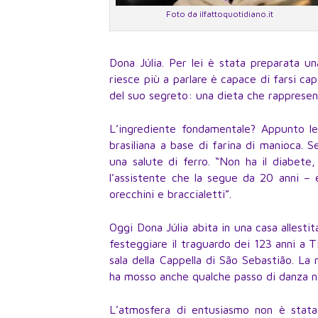
Foto da ilfattoquotidiano.it
Dona Júlia. Per lei è stata preparata 
riesce più a parlare è capace di farsi ca
del suo segreto: una dieta che rappresenta
L’ingrediente fondamentale? Appunto le 
brasiliana a base di farina di manioca.
una salute di ferro. “Non ha il diabete,
l’assistente che la segue da 20 anni – 
orecchini e braccialetti”.
Oggi Dona Júlia abita in una casa allesti
festeggiare il traguardo dei 123 anni a 
sala della Cappella di São Sebastião. La
ha mosso anche qualche passo di danza ne
L’atmosfera di entusiasmo non è stata 