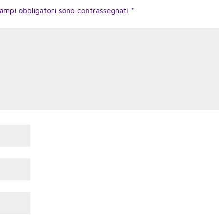
campi obbligatori sono contrassegnati
*