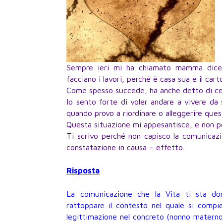
Sempre ieri mi ha chiamato mamma dicen
facciano i lavori, perché è casa sua e il car
Come spesso succede, ha anche detto di cer
Io sento forte di voler andare a vivere da
quando provo a riordinare o alleggerire que
Questa situazione mi appesantisce, e non p
Ti scrivo perché non capisco la comunicazi
constatazione in causa – effetto.
Risposta
La comunicazione che la Vita ti sta don
rattoppare il contesto nel quale si compi
legittimazione nel concreto (nonno materno)