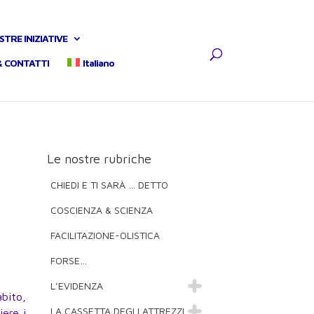
STRE INIZIATIVE
& CONTATTI
Italiano
Le nostre rubriche
CHIEDI E TI SARÀ … DETTO
COSCIENZA & SCIENZA
FACILITAZIONE-OLISTICA
FORSE…
L’EVIDENZA
abito,
LA CASSETTA DEGLI ATTREZZI
iere i