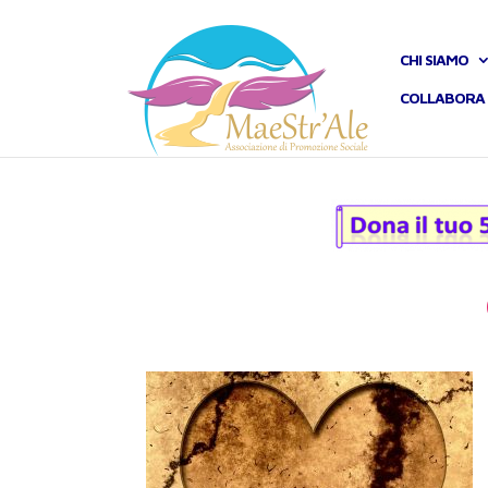
CHI SIAMO
COLLABORA 