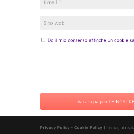
Do il mio consenso affinché un cookie sa
Vai alla pagina LE NOST
Privacy Policy
-
Cookie Policy
| Immagini reali