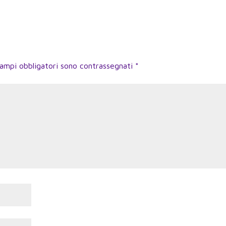
campi obbligatori sono contrassegnati
*