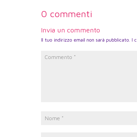
0 commenti
Invia un commento
Il tuo indirizzo email non sarà pubblicato.
I 