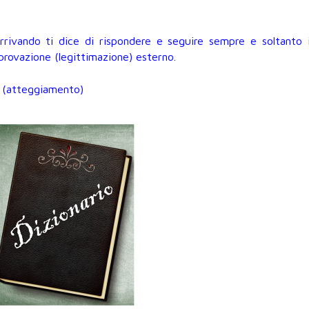
rrivando ti dice di rispondere e seguire sempre e soltanto i
provazione (legittimazione) esterno.
e (atteggiamento)