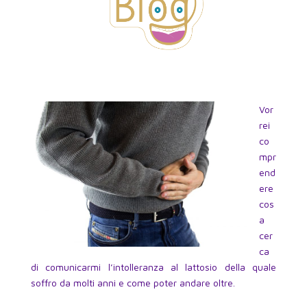
Vor
rei
co
mpr
end
ere
cos
a
cer
ca
di comunicarmi l’intolleranza al lattosio della quale
soffro da molti anni e come poter andare oltre.