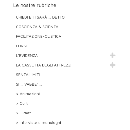
Le nostre rubriche
CHIEDI E TI SARÀ … DETTO
COSCIENZA & SCIENZA
FACILITAZIONE-OLISTICA
FORSE…
L’EVIDENZA
LA CASSETTA DEGLI ATTREZZI
SENZA LIMITI
SI … VABBE’ …
> Animazioni
> Corti
> Filmati
> Interviste e monologhi