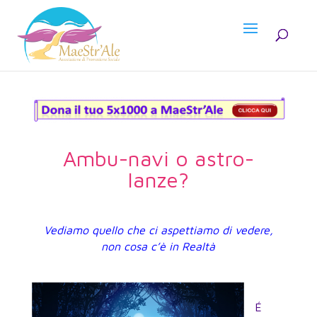
Ambu-navi o astro-
lanze?
Vediamo quello che ci aspettiamo di vedere,
non cosa c’è in Realtà
É