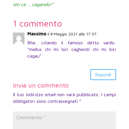
sto ca … cagando!”
1 commento
Massimo
il 8 Maggio 2021 alle 17:57
Bhe.. citando il famoso detto sardo:
“mellus chi mi biri caghendi chi mi biri
cagau”
Rispondi
Invia un commento
Il tuo indirizzo email non sarà pubblicato.
I campi
obbligatori sono contrassegnati
*