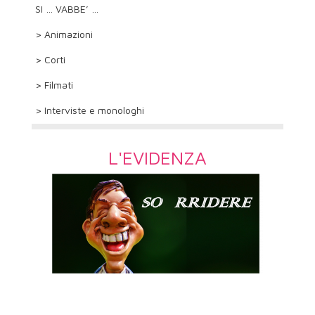
SI … VABBE’ …
> Animazioni
> Corti
> Filmati
> Interviste e monologhi
L'EVIDENZA