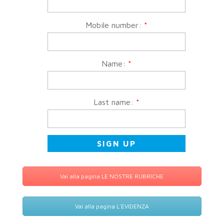
Mobile number:
*
Name:
*
Last name:
*
Vai alla pagina LE NOSTRE RUBRICHE
Vai alla pagina L'EVIDENZA