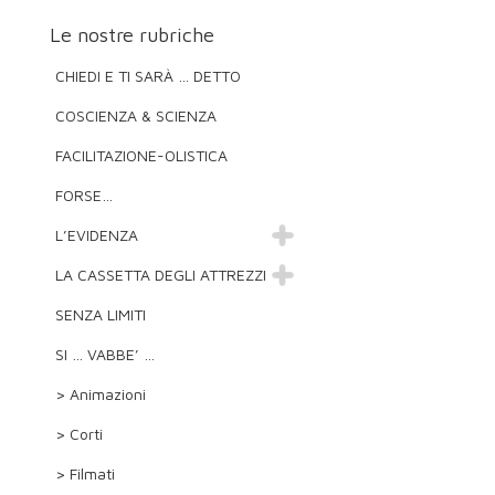
Le nostre rubriche
CHIEDI E TI SARÀ … DETTO
COSCIENZA & SCIENZA
FACILITAZIONE-OLISTICA
FORSE…
L’EVIDENZA
LA CASSETTA DEGLI ATTREZZI
SENZA LIMITI
SI … VABBE’ …
> Animazioni
> Corti
> Filmati