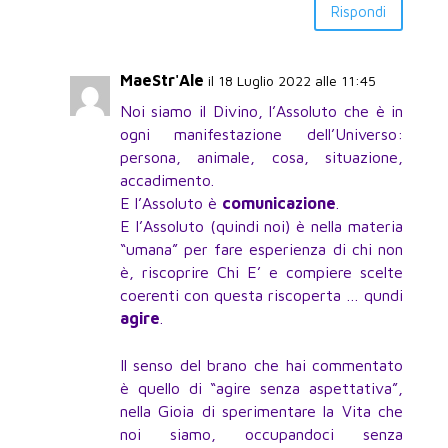
Rispondi
MaeStr'Ale
il 18 Luglio 2022 alle 11:45
Noi siamo il Divino, l’Assoluto che è in
ogni manifestazione dell’Universo:
persona, animale, cosa, situazione,
accadimento.
E l’Assoluto è
comunicazione
.
E l’Assoluto (quindi noi) è nella materia
“umana” per fare esperienza di chi non
è, riscoprire Chi E’ e compiere scelte
coerenti con questa riscoperta … qundi
agire
.
Il senso del brano che hai commentato
è quello di “agire senza aspettativa”,
nella Gioia di sperimentare la Vita che
noi siamo, occupandoci senza