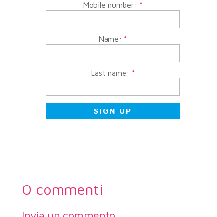
Mobile number:
*
Name:
*
Last name:
*
0 commenti
Invia un commento