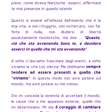
pieno, come diceva Nietzsche:
esserci, affermare
la mia presenza in questo istante
.
Questo è
essere all’altezza
dell’evento che è la
mia vita, e non rifuggirlo, non sotterrarsi, non far
finta di nulla, non illudersi di libertà
assolutamente favolistiche, ma dire …
“Questo,
ciò che sta avvenendo Sono Io, e desidero
esserci in quello che mi sta avvenendo”
.
A volte ci lasciamo trascinare dagli eventi, a volte
viviamo la vita con inerzia. Ma dobbiamo
sempre
tendere ad essere presenti a quello che
“viviamo”
. In questo modo non avrò potere sul
mondo, ma avrò potere su me stesso.
Dio mi conceda la serenità di accettare il mondo,
le cause che a me appaiono esterne, quelle che
mi determinano. Mi dia
il coraggio di cambiare