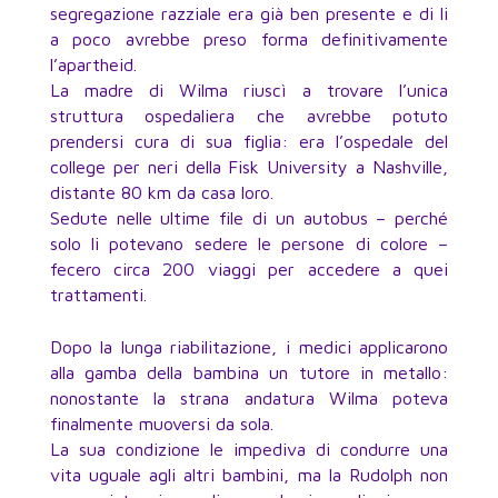
segregazione razziale era già ben presente e di li
a poco avrebbe preso forma definitivamente
l’apartheid.
La madre di Wilma riuscì a trovare l’unica
struttura ospedaliera che avrebbe potuto
prendersi cura di sua figlia: era l’ospedale del
college per neri della Fisk University a Nashville,
distante 80 km da casa loro.
Sedute nelle ultime file di un autobus – perché
solo li potevano sedere le persone di colore –
fecero circa 200 viaggi per accedere a quei
trattamenti.
Dopo la lunga riabilitazione, i medici applicarono
alla gamba della bambina un tutore in metallo:
nonostante la strana andatura Wilma poteva
finalmente muoversi da sola.
La sua condizione le impediva di condurre una
vita uguale agli altri bambini, ma la Rudolph non