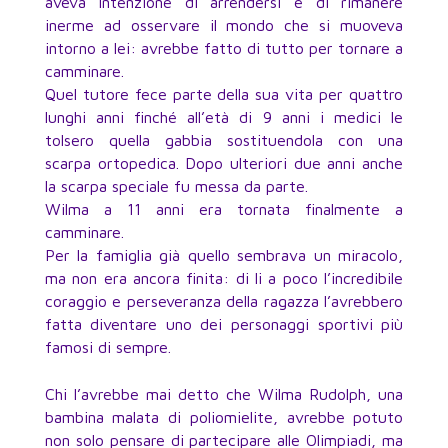
aveva intenzione di arrendersi e di rimanere
inerme ad osservare il mondo che si muoveva
intorno a lei: avrebbe fatto di tutto per tornare a
camminare.
Quel tutore fece parte della sua vita per quattro
lunghi anni finché all’età di 9 anni i medici le
tolsero quella gabbia sostituendola con una
scarpa ortopedica. Dopo ulteriori due anni anche
la scarpa speciale fu messa da parte.
Wilma a 11 anni era tornata finalmente a
camminare.
Per la famiglia già quello sembrava un miracolo,
ma non era ancora finita: di li a poco l’incredibile
coraggio e perseveranza della ragazza l’avrebbero
fatta diventare uno dei personaggi sportivi più
famosi di sempre.
Chi l’avrebbe mai detto che Wilma Rudolph, una
bambina malata di poliomielite, avrebbe potuto
non solo pensare di partecipare alle Olimpiadi, ma