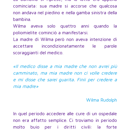
cominciata: sua madre si accorse che qualcosa
non andava nel piedino e nella gamba sinistra della
bambina.
Wilma aveva solo quattro anni quando la
poliomielite cominciò a manifestarsi.
La madre di Wilma però non aveva intenzione di
accettare incondizionatamente le parole
scoraggianti del medico.
«Il medico disse a mia madre che non avrei più
camminato, ma mia madre non ci volle credere
e mi disse che sarei guarita. Finii per credere a
mia madre»
Wilma Rudolph
In quel periodo accedere alle cure di un ospedale
non era affatto semplice. Ci troviamo in periodo
molto buio per i diritti civili: la forte