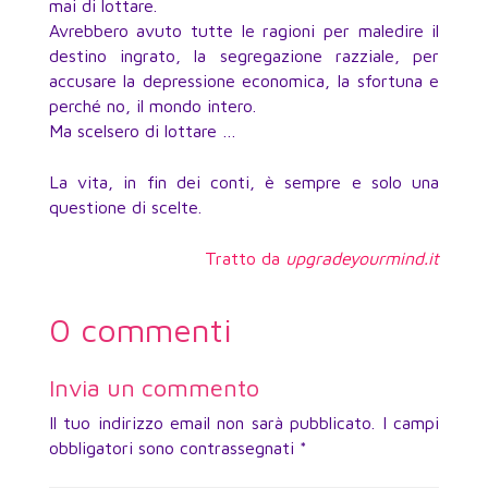
mai di lottare.
Avrebbero avuto tutte le ragioni per maledire il
destino ingrato, la segregazione razziale, per
accusare la depressione economica, la sfortuna e
perché no, il mondo intero.
Ma scelsero di lottare …
La vita, in fin dei conti, è sempre e solo una
questione di scelte.
Tratto da
upgradeyourmind.it
0 commenti
Invia un commento
Il tuo indirizzo email non sarà pubblicato.
I campi
obbligatori sono contrassegnati
*