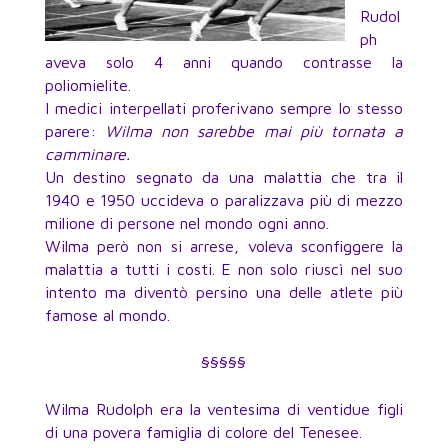
Rudol
ph
aveva solo 4 anni quando contrasse la
poliomielite.
I medici interpellati proferivano sempre lo stesso
parere:
Wilma non sarebbe mai più tornata a
camminare.
Un destino segnato da una malattia che tra il
1940 e 1950 uccideva o paralizzava più di mezzo
milione di persone nel mondo ogni anno.
Wilma però non si arrese, voleva sconfiggere la
malattia a tutti i costi. E non solo riuscì nel suo
intento ma diventò persino una delle atlete più
famose al mondo.
§§§§§
Wilma Rudolph era la ventesima di ventidue figli
di una povera famiglia di colore del Tenesee.