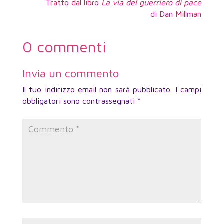
Tratto dal libro
La via del guerriero di pace
di Dan Millman
0 commenti
Invia un commento
Il tuo indirizzo email non sarà pubblicato.
I campi
obbligatori sono contrassegnati
*