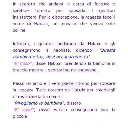
in segreto che andava in cerca di fortuna e
sarebbe tornato per sposarla. I genitori
insistettero. Per la disperazione, la ragazza fece il
nome di Hakuin, un monaco che viveva sulle
colline.
Infuriati, i genitori andarono da Hakuin e gli
consegnarono la neonata, dicendo:
“Questa
bambina è tua, devi occupartene tu”
.
“E’ così?”
, disse Hakuin, prendendo la bambina in
braccio mentre i genitori se ne andavano.
Passò un anno e il vero padre ritornò per sposare
la ragazza. Tutti corsero da Hakuin per chiedergli
di restituire la bambina.
“Rivogliamo la bambina”
, dissero.
“E’ così?”
, disse Hakuin consegnando loro la
piccola.