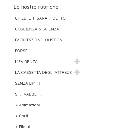
Le nostre rubriche
CHIEDI E TI SARÀ … DETTO
COSCIENZA & SCIENZA
FACILITAZIONE-OLISTICA
FORSE…
L’EVIDENZA
LA CASSETTA DEGLI ATTREZZI
SENZA LIMITI
SI … VABBE’ …
> Animazioni
> Corti
> Filmati