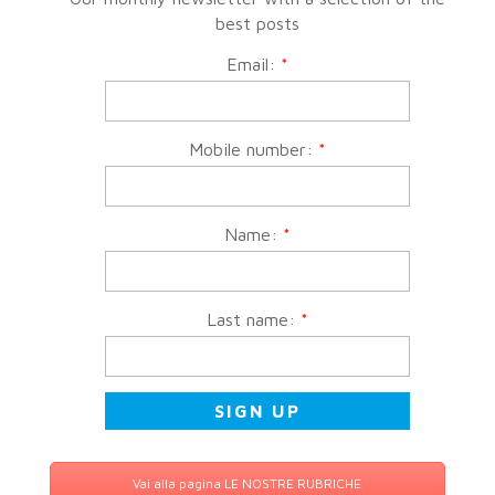
best posts
Email:
*
Mobile number:
*
Name:
*
Last name:
*
Vai alla pagina LE NOSTRE RUBRICHE