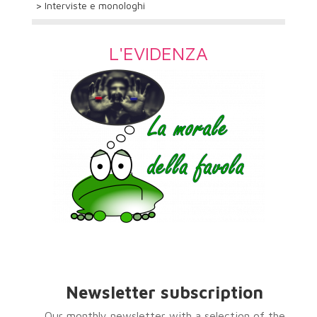
> Interviste e monologhi
L'EVIDENZA
Newsletter subscription
Our monthly newsletter with a selection of the