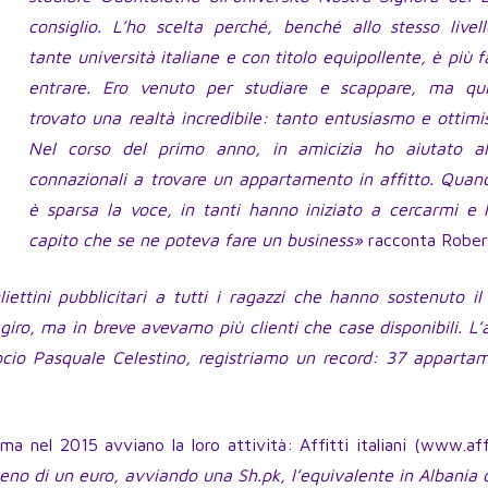
consiglio. L’ho scelta perché, benché allo stesso livell
tante università italiane e con titolo equipollente, è più f
entrare. Ero venuto per studiare e scappare, ma qu
trovato una realtà incredibile: tanto entusiasmo e ottim
Nel corso del primo anno, in amicizia ho aiutato al
connazionali a trovare un appartamento in affitto. Quand
è sparsa la voce, in tanti hanno iniziato a cercarmi e l
capito che se ne poteva fare un business»
racconta Rober
iettini pubblicitari a tutti i ragazzi che hanno sostenuto il
giro, ma in breve avevamo più clienti che case disponibili. L
socio Pasquale Celestino, registriamo un record: 37 appartam
 ma nel 2015 avviano la loro attività: Affitti italiani (www.aff
o di un euro, avviando una Sh.pk, l’equivalente in Albania 