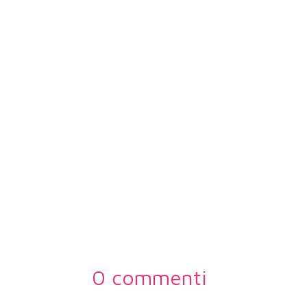
0 commenti