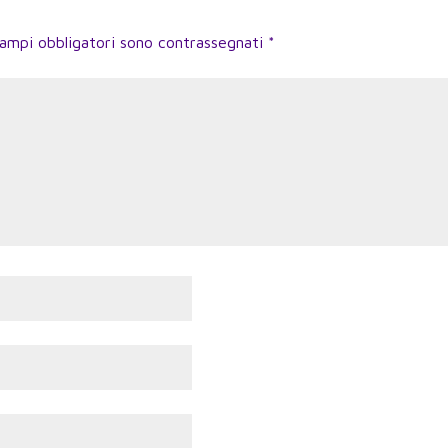
campi obbligatori sono contrassegnati
*