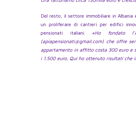
Ora fatturiamo circa 150mila euro e cresc
Del resto, il settore immobiliare in Albania
un proliferare di cantieri per edifici in
pensionati italiani.
«Ho fondato l’A
(apiapensionati@gmail.com) che offre serv
appartamento in affitto costa 300 euro e 
i 1.500 euro. Qui ho ottenuto risultati che i