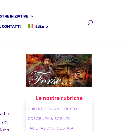
STRE INIZIATIVE
& CONTATTI
Italiano
Le nostre rubriche
CHIEDI E TI SARÀ … DETTO
ia ha
COSCIENZA & SCIENZA
 per
FACILITAZIONE-OLISTICA
Buon