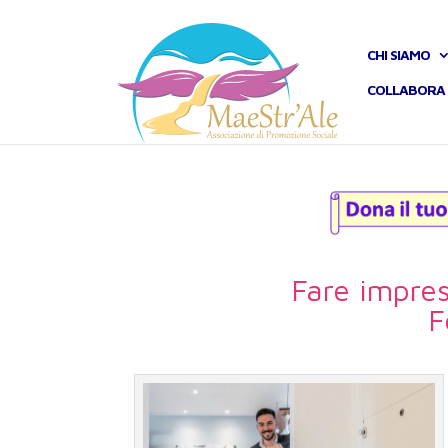
CHI SIAMO
COLLABORA 
Fare impre
F