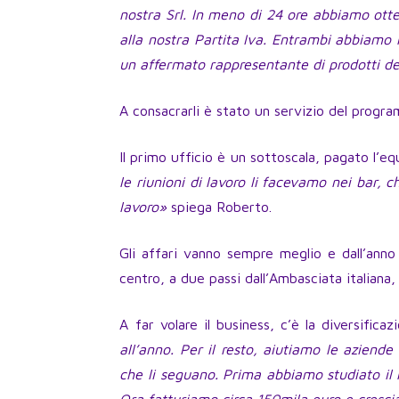
nostra Srl. In meno di 24 ore abbiamo otten
alla nostra Partita Iva. Entrambi abbiamo l
un affermato rappresentante di prodotti de
A consacrarli è stato un servizio del progra
Il primo ufficio è un sottoscala, pagato l’e
le riunioni di lavoro li facevamo nei bar, 
lavoro»
spiega Roberto.
Gli affari vanno sempre meglio e dall’anno
centro, a due passi dall’Ambasciata italiana
A far volare il business, c’è la diversifica
all’anno. Per il resto, aiutiamo le aziende
che li seguano. Prima abbiamo studiato il m