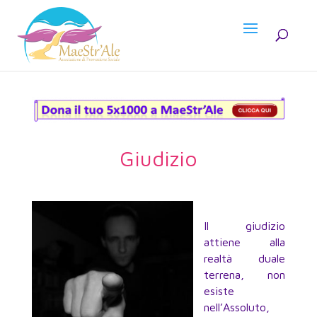
Giudizio
Il giudizio
attiene alla
realtà duale
terrena, non
esiste
nell’Assoluto,