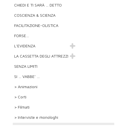
CHIEDI E TI SARÀ … DETTO
COSCIENZA & SCIENZA
FACILITAZIONE-OLISTICA
FORSE…
L’EVIDENZA
LA CASSETTA DEGLI ATTREZZI
SENZA LIMITI
SI … VABBE’ …
> Animazioni
> Corti
> Filmati
> Interviste e monologhi