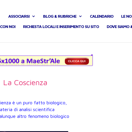
ASSOCIARSI
BLOG & RUBRICHE
CALENDARIO
LE NO
CON NOI
RICHIESTA LOCALI E INSERIMENTO SU SITO
DOVE SIAMO 
La Coscienza
ienza è un puro fatto biologico,
ateria di analisi scientifica
lunque altro fenomeno biologico