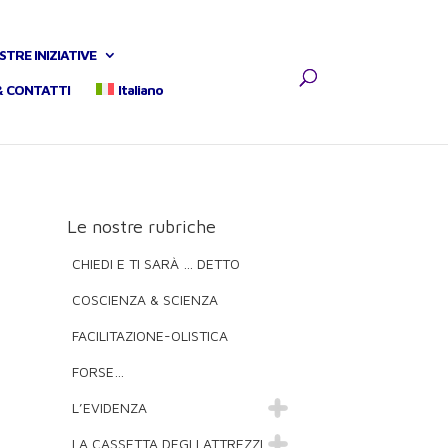
STRE INIZIATIVE
& CONTATTI
Italiano
Le nostre rubriche
CHIEDI E TI SARÀ … DETTO
COSCIENZA & SCIENZA
FACILITAZIONE-OLISTICA
FORSE…
L’EVIDENZA
LA CASSETTA DEGLI ATTREZZI