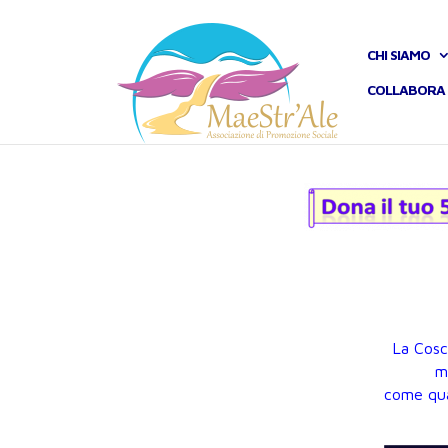
CHI SIAMO
COLLABORA 
La Cosc
m
come qua