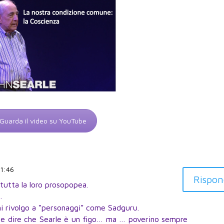
Guarda il video su YouTube
 1:46
Rispon
 tutta la loro prosopopea.
.
 rivolgo a “personaggi” come Sadguru.
e e dire che Searle è un figo… ma … poverino sempre