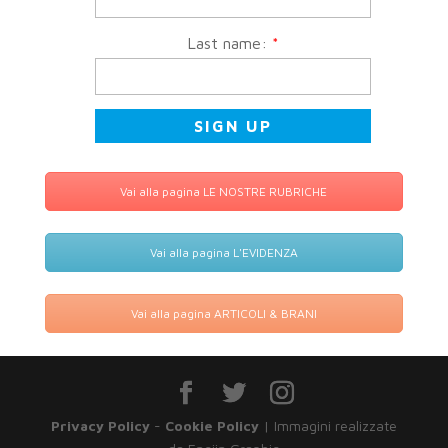
Last name:
*
Vai alla pagina LE NOSTRE RUBRICHE
Vai alla pagina L'EVIDENZA
Vai alla pagina ARTICOLI & BRANI
Privacy Policy
-
Cookie Policy
| Immagini realizzate