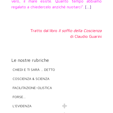
vero, il mare esiste. Quanto tempo abbiamo
regalato a chiedercelo anziché nuotarci”.
[…]
Tratto dal libro
Il soffio della Coscienza
di Claudio Guarini
Le nostre rubriche
CHIEDI E TI SARÀ … DETTO
COSCIENZA & SCIENZA
FACILITAZIONE-OLISTICA
FORSE…
L’EVIDENZA