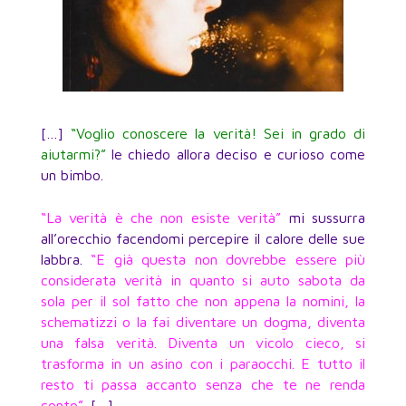
[…]
“Voglio conoscere la verità! Sei in grado di
aiutarmi?”
le chiedo allora deciso e curioso come
un bimbo.
“La verità è che non esiste verità”
mi sussurra
all’orecchio facendomi percepire il calore delle sue
labbra.
“E già questa non dovrebbe essere più
considerata verità in quanto si auto sabota da
sola per il sol fatto che non appena la nomini, la
schematizzi o la fai diventare un dogma, diventa
una falsa verità. Diventa un vicolo cieco, si
trasforma in un asino con i paraocchi. E tutto il
resto ti passa accanto senza che te ne renda
conto”.
[…]