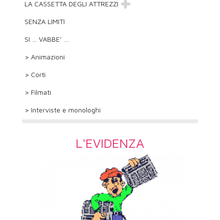
LA CASSETTA DEGLI ATTREZZI
SENZA LIMITI
SI … VABBE’ …
> Animazioni
> Corti
> Filmati
> Interviste e monologhi
L'EVIDENZA