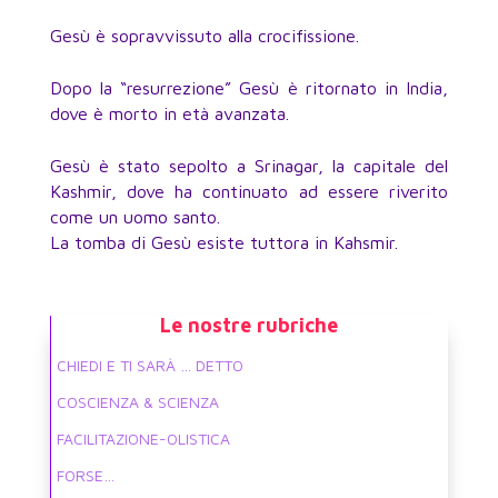
Gesù è sopravvissuto alla crocifissione.
Dopo la “resurrezione” Gesù è ritornato in India,
dove è morto in età avanzata.
Gesù è stato sepolto a Srinagar, la capitale del
Kashmir, dove ha continuato ad essere riverito
come un uomo santo.
La tomba di Gesù esiste tuttora in Kahsmir.
Le nostre rubriche
CHIEDI E TI SARÀ … DETTO
COSCIENZA & SCIENZA
FACILITAZIONE-OLISTICA
FORSE…