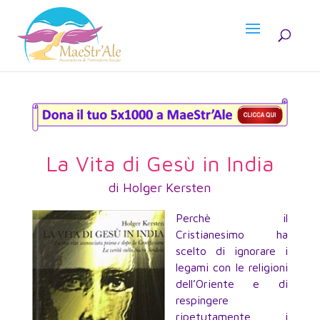
La Vita di Gesù in India
di Holger Kersten
Perchè il
Cristianesimo ha
scelto di ignorare i
legami con le religioni
dell’Oriente e di
respingere
ripetutamente i