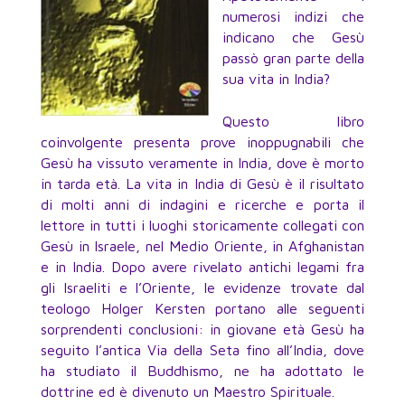
numerosi indizi che
indicano che Gesù
passò gran parte della
sua vita in India?
Questo libro
coinvolgente presenta prove inoppugnabili che
Gesù ha vissuto veramente in India, dove è morto
in tarda età. La vita in India di Gesù è il risultato
di molti anni di indagini e ricerche e porta il
lettore in tutti i luoghi storicamente collegati con
Gesù in Israele, nel Medio Oriente, in Afghanistan
e in India. Dopo avere rivelato antichi legami fra
gli Israeliti e l’Oriente, le evidenze trovate dal
teologo Holger Kersten portano alle seguenti
sorprendenti conclusioni: in giovane età Gesù ha
seguito l’antica Via della Seta fino all’India, dove
ha studiato il Buddhismo, ne ha adottato le
dottrine ed è divenuto un Maestro Spirituale.