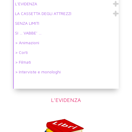
L’EVIDENZA
LA CASSETTA DEGLI ATTREZZI
SENZA LIMITI
SI … VABBE’ …
> Animazioni
> Corti
> Filmati
> Interviste e monologhi
L’EVIDENZA