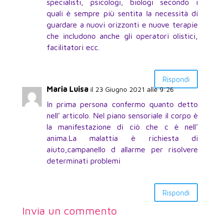
specialisti, psicologi, biologi secondo i
quali è sempre più sentita la necessità di
guardare a nuovi orizzonti e nuove terapie
che includono anche gli operatori olistici,
facilitatori ecc.
Rispondi
Maria Luisa
il 23 Giugno 2021 alle 9:26
In prima persona confermo quanto detto
nell’ articolo. Nel piano sensoriale il corpo è
la manifestazione di ciò che c è nell’
anima.La malattia è richiesta di
aiuto,campanello d allarme per risolvere
determinati problemi
Rispondi
Invia un commento