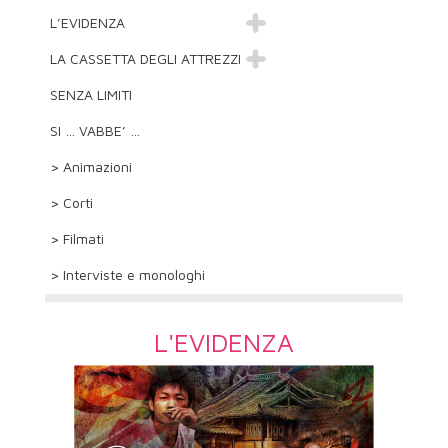
L’EVIDENZA
LA CASSETTA DEGLI ATTREZZI
SENZA LIMITI
SI … VABBE’ …
> Animazioni
> Corti
> Filmati
> Interviste e monologhi
L'EVIDENZA