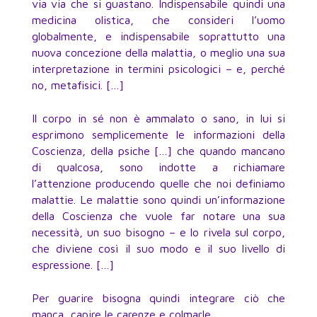
via via che si guastano. Indispensabile quindi una
medicina olistica, che consideri l’uomo
globalmente, e indispensabile soprattutto una
nuova concezione della malattia, o meglio una sua
interpretazione in termini psicologici – e, perché
no, metafisici. […]
Il corpo in sé non è ammalato o sano, in lui si
esprimono semplicemente le informazioni della
Coscienza, della psiche […] che quando mancano
di qualcosa, sono indotte a richiamare
l’attenzione producendo quelle che noi definiamo
malattie. Le malattie sono quindi un’informazione
della Coscienza che vuole far notare una sua
necessità, un suo bisogno – e lo rivela sul corpo,
che diviene così il suo modo e il suo livello di
espressione. […]
Per guarire bisogna quindi integrare ciò che
manca, capire le carenze e colmarle.