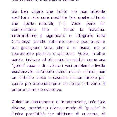
Sia ben chiaro che tutto ciò non intende
sostituirsi alle cure mediche (sia quelle ufficiali
che quelle naturali) […]. Vuole però far
comprendere fino in fondo la malattia,
interpretarne il significato e integrarlo nella
Coscienza, perché soltanto così si può arrivare
alla guarigione vera, che è sì fisica, ma è
soprattutto psichica e spirituale. Vuole, in altre
parole, invitare ad utilizzare la malattia come una
“guida” capace di rivelare i veri problemi a livello
esistenziale: un’alleata quindi, non un nemica; non
un disturbo cieco e casuale, ma un mezzo per
capire più profondamente se stessi e favorire il
proprio cammino evolutivo.
Quindi un ribaltamento di impostazione, un’ottica
diversa, perché un diverso modo di “guarire” è
l’unica possibilità che abbiamo di crescere, di