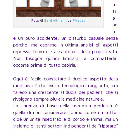
at
ti
a
Foto di
Gerd Altmann
da
Pixabay
no
n
è un puro accidente, un disturbo casuale senza
perché, ma esprime in ultima analisi gli aspetti
repressi, temuti e accantonati della propria vita.
Non bisogna quindi limitarsi a combatterla:
occorre prima di tutto capirla.
Oggi è facile constatare il duplice aspetto della
medicina: l’alto livello tecnologico raggiunto, cui
fa eco una crescente sfiducia dei pazienti che si
rivolgono sempre più alla medicina naturale.
La carenza di base della medicina moderna è
quella di non considerare l’uomo come un tutto,
cioè un’unità inseparabile di corpo e anima, ma un
insieme di tanti settori indipendenti da “riparare”