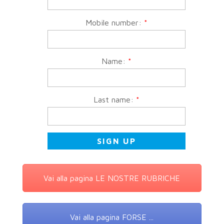
Mobile number:
*
Name:
*
Last name:
*
Vai alla pagina LE NOSTRE RUBRICHE
Vai alla pagina FORSE ...