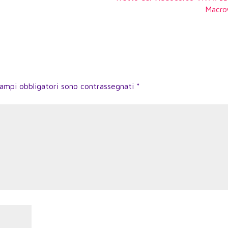
Macro
campi obbligatori sono contrassegnati
*