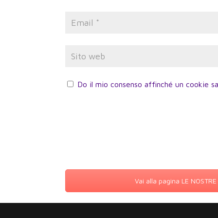
Do il mio consenso affinché un cookie sa
Vai alla pagina LE NOSTR