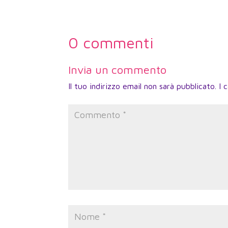
0 commenti
Invia un commento
Il tuo indirizzo email non sarà pubblicato.
I 