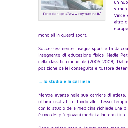
un nuo
strada
Foto da https://www.roymartina.it/
Vince 
altre d
europe
mondiali in questi sport.
Successivamente insegna sport e fa da coac
insegnante di educazione fisica. Nadia Petr
nella classifica mondiale (2005-2008). Dal 
posizione da lei conseguita e tuttora deten
… lo studio e la carriera
Mentre avanza nella sua carriera di atleta
ottimi risultati restando allo stesso tempo i
con lo studio della medicina richiede una di
è uno dei più giovani medici a laurearsi in qu