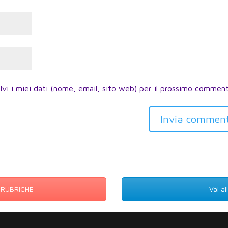
lvi i miei dati (nome, email, sito web) per il prossimo commen
Invia commen
E RUBRICHE
Vai a