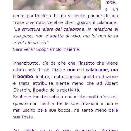
rone
,
a un
certo punto della trama si sente parlare di una
frase diventata celebre che riguarda il calabrone:
“La struttura alare del calabrone, in relazione al
suo peso, non è adatta al volo, ma lui non lo sa
e vola lo stesso”
.
Sarà vera? Scopriamolo insieme.
Innanzitutto, c’è da dire che l’insetto che viene
citato nella frase iniziale
non è il calabrone, ma
il bombo
. Inoltre, molto spesso questa citazione
è stata attribuita niente meno che ad Albert
Einstein, il padre della relatività.
Sebbene Einstein abbia enunciato molti aforismi,
questo non rientra tre le sue citazioni e non è
mai uscito dalla sua bocca, né tanto meno dalla
sua testa.
Ad averlo detto è uno scienziato, Antoine