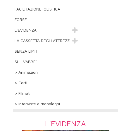
FACILITAZIONE-OLISTICA
FORSE…
L’EVIDENZA
LA CASSETTA DEGLI ATTREZZI
SENZA LIMITI
SI … VABBE’ …
> Animazioni
> Corti
> Filmati
> Interviste e monologhi
L'EVIDENZA