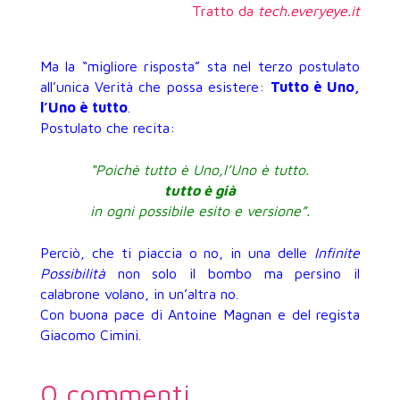
Tratto da
tech.everyeye.it
Ma la “migliore risposta” sta nel terzo postulato
all’unica Verità che possa esistere:
Tutto è Uno,
l’Uno è tutto
.
Postulato che recita:
“Poichè tutto è Uno,l’Uno è tutto.
tutto è già
in ogni possibile esito e versione”.
Perciò, che ti piaccia o no, in una delle
Infinite
Possibilità
non solo il bombo ma persino il
calabrone volano, in un’altra no.
Con buona pace di Antoine Magnan e del regista
Giacomo Cimini.
0 commenti