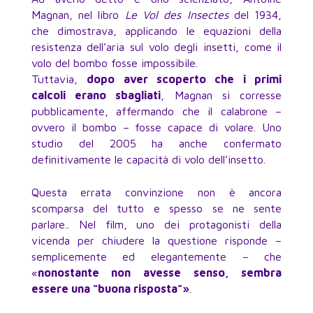
Magnan, nel libro
Le Vol des lnsectes
del 1934,
che dimostrava, applicando le equazioni della
resistenza dell’aria sul volo degli insetti, come il
volo del bombo fosse impossibile.
Tuttavia,
dopo aver scoperto che i primi
calcoli erano sbagliati
, Magnan si corresse
pubblicamente, affermando che il calabrone –
ovvero il bombo – fosse capace di volare. Uno
studio del 2005 ha anche confermato
definitivamente le capacità di volo dell’insetto.
Questa errata convinzione non è ancora
scomparsa del tutto e spesso se ne sente
parlare.. Nel film, uno dei protagonisti della
vicenda per chiudere la questione risponde –
semplicemente ed elegantemente – che
«
nonostante non avesse senso, sembra
essere una “buona risposta”»
.