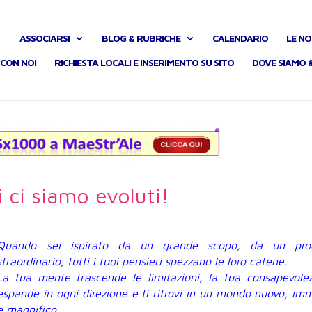
ASSOCIARSI
BLOG & RUBRICHE
CALENDARIO
LE NO
CON NOI
RICHIESTA LOCALI E INSERIMENTO SU SITO
DOVE SIAMO 
 ci siamo evoluti!
Quando sei ispirato da un grande scopo, da un pro
straordinario, tutti i tuoi pensieri spezzano le loro catene.
La tua mente trascende le limitazioni, la tua consapevolez
espande in ogni direzione e ti ritrovi in un mondo nuovo, im
e magnifico.