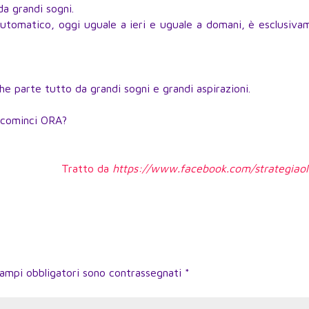
a grandi sogni.
 automatico, oggi uguale a ieri e uguale a domani, è esclusiv
he parte tutto da grandi sogni e grandi aspirazioni.
n cominci ORA?
Tratto da
https://www.facebook.com/strategiaoli
campi obbligatori sono contrassegnati
*