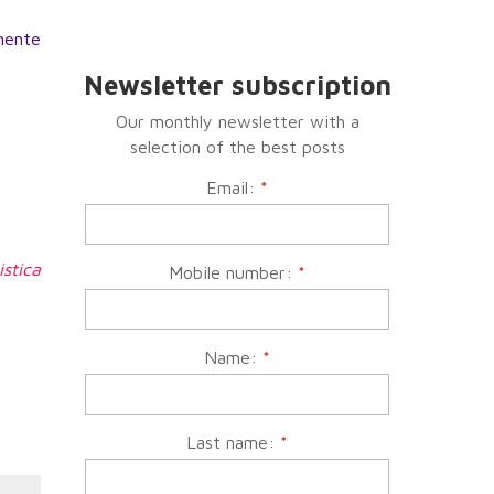
amente
Newsletter subscription
Our monthly newsletter with a
selection of the best posts
Email:
*
stica
Mobile number:
*
Name:
*
Last name:
*