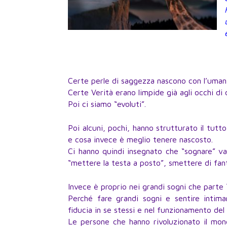
Certe perle di saggezza nascono con l’umani
Certe Verità erano limpide già agli occhi di 
Poi ci siamo “evoluti”.
Poi alcuni, pochi, hanno strutturato il tutt
e cosa invece è meglio tenere nascosto.
Ci hanno quindi insegnato che “sognare” va
“mettere la testa a posto”, smettere di fant
Invece è proprio nei grandi sogni che parte 
Perché fare grandi sogni e sentire intima
fiducia in se stessi e nel funzionamento del
Le persone che hanno rivoluzionato il mond