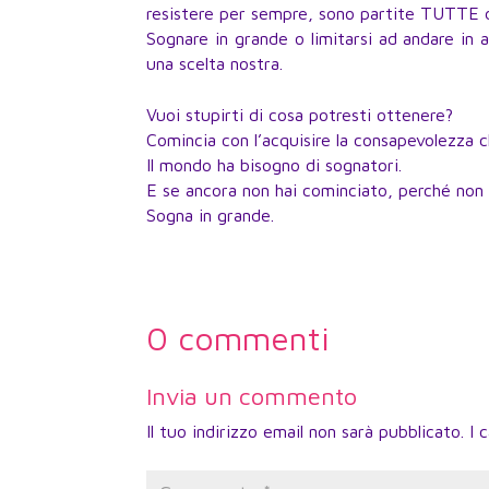
resistere per sempre, sono partite TUTTE d
Sognare in grande o limitarsi ad andare in
una scelta nostra.
Vuoi stupirti di cosa potresti ottenere?
Comincia con l’acquisire la consapevolezza c
Il mondo ha bisogno di sognatori.
E se ancora non hai cominciato, perché no
Sogna in grande.
0 commenti
Invia un commento
Il tuo indirizzo email non sarà pubblicato.
I 