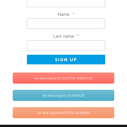
Name:
*
Last name:
*
Vai alla pagina LE NOSTRE RUBRICHE
Vai alla pagina L'EVIDENZA
Vai alla pagina ARTICOLI & BRANI