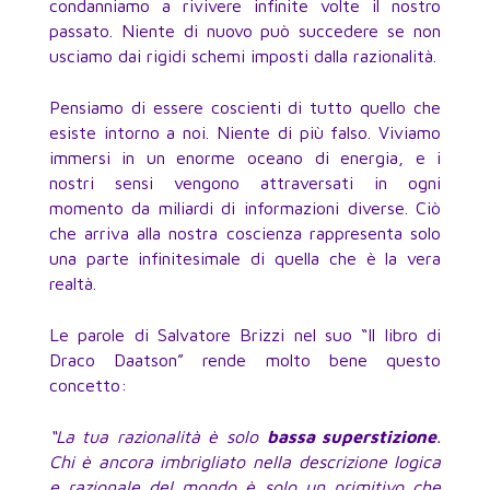
condanniamo a rivivere infinite volte il nostro
passato. Niente di nuovo può succedere se non
usciamo dai rigidi schemi imposti dalla razionalità.
Pensiamo di essere coscienti di tutto quello che
esiste intorno a noi. Niente di più falso. Viviamo
immersi in un enorme oceano di energia, e i
nostri sensi vengono attraversati in ogni
momento da miliardi di informazioni diverse. Ciò
che arriva alla nostra coscienza rappresenta solo
una parte infinitesimale di quella che è la vera
realtà.
Le parole di Salvatore Brizzi nel suo “Il libro di
Draco Daatson” rende molto bene questo
concetto:
“La tua razionalità è solo
bassa superstizione
.
Chi è ancora imbrigliato nella descrizione logica
e razionale del mondo è solo un primitivo che