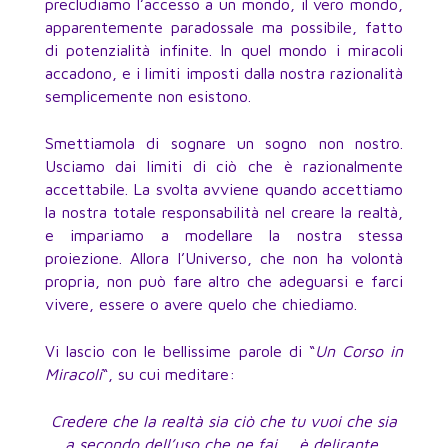
precludiamo l’accesso a un mondo, il vero mondo,
apparentemente paradossale ma possibile, fatto
di potenzialità infinite. In quel mondo i miracoli
accadono, e i limiti imposti dalla nostra razionalità
semplicemente non esistono.
Smettiamola di sognare un sogno non nostro.
Usciamo dai limiti di ciò che è razionalmente
accettabile. La svolta avviene quando accettiamo
la nostra totale responsabilità nel creare la realtà,
e impariamo a modellare la nostra stessa
proiezione. Allora l’Universo, che non ha volontà
propria, non può fare altro che adeguarsi e farci
vivere, essere o avere quelo che chiediamo.
Vi lascio con le bellissime parole di “
Un Corso in
Miracoli
“, su cui meditare:
Credere che la realtà sia ciò che tu vuoi che sia
a secondo dell’uso che ne fai … è delirante.