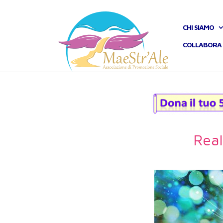
CHI SIAMO
COLLABORA 
Real