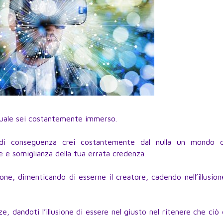
l quale sei costantemente immerso.
di conseguenza crei costantemente dal nulla un mondo d
e somiglianza della tua errata credenza.
e, dimenticando di esserne il creatore, cadendo nell’illusio
, dandoti l’illusione di essere nel giusto nel ritenere che ciò 