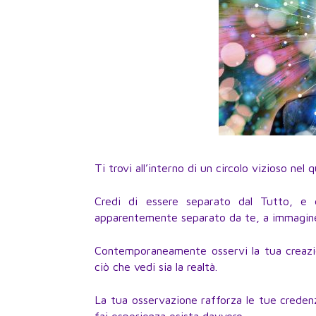
Ti trovi all’interno di un circolo vizioso ne
Credi di essere separato dal Tutto, e 
apparentemente separato da te, a immagine 
Contemporaneamente osservi la tua creazion
ciò che vedi sia la realtà.
La tua osservazione rafforza le tue credenze