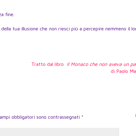
a fine.
e della tua illusione che non riesci più a percepire nemmeno il l
Tratto dal libro
Il Monaco che non aveva un pa
di Paolo Ma
campi obbligatori sono contrassegnati
*