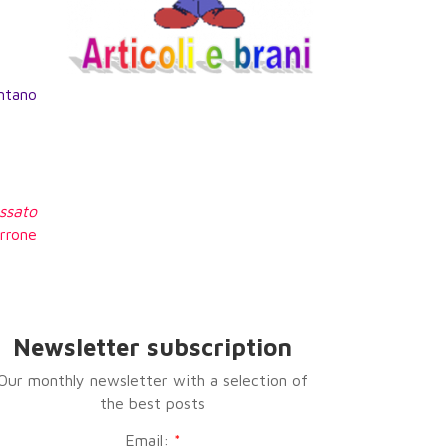
ontano
ssato
rrone
Newsletter subscription
Our monthly newsletter with a selection of
the best posts
Email:
*