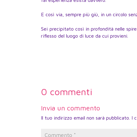
fai esperienza esista davvero.
E così via, sempre più giù, in un circolo senz
Sei precipitato così in profondità nelle spir
riflesso del luogo di luce da cui provieni.
0 commenti
Invia un commento
Il tuo indirizzo email non sarà pubblicato.
I 