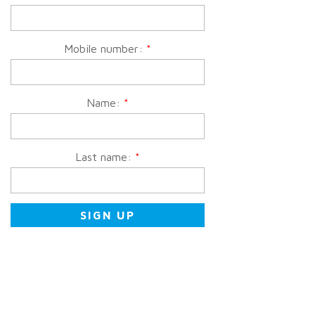
Mobile number:
*
Name:
*
Last name:
*