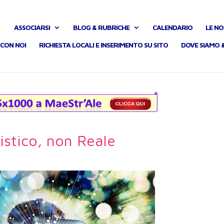
ASSOCIARSI
BLOG & RUBRICHE
CALENDARIO
LE NO
CON NOI
RICHIESTA LOCALI E INSERIMENTO SU SITO
DOVE SIAMO 
istico, non Reale