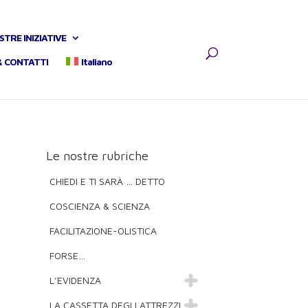
STRE INIZIATIVE
& CONTATTI
Italiano
Le nostre rubriche
CHIEDI E TI SARÀ … DETTO
COSCIENZA & SCIENZA
FACILITAZIONE-OLISTICA
FORSE…
L’EVIDENZA
LA CASSETTA DEGLI ATTREZZI