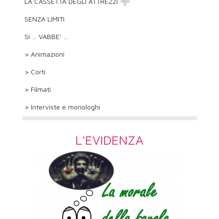
LA CASSETTA DEGLI ATTREZZI
SENZA LIMITI
SI … VABBE’ …
> Animazioni
> Corti
> Filmati
> Interviste e monologhi
L'EVIDENZA