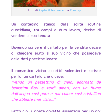
Foto di
Raphaël Jeanneret
da
Pixabay
Un contadino stanco della solita routine
quotidiana, tra campi e duro lavoro, decise di
vendere la sua tenuta.
Dovendo scrivere il cartello per la vendita decise
di chiedere aiuto al suo vicino che possedeva
delle doti poetiche innate.
Il romantico vicino accettò volentieri e scrisse
per lui un cartello che diceva:
“Vendo un pezzettino di cielo, adornato da
bellissimi fiori e verdi alberi, con un fiume
dall’acqua così pura e dal colore così cristallino
che abbiate mai visto…”
Fatto ciò, il poeta dovette assentarsi per un po’