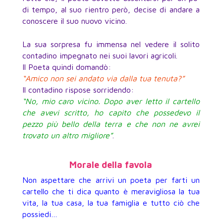
di tempo, al suo rientro però, decise di andare a
conoscere il suo nuovo vicino.
La sua sorpresa fu immensa nel vedere il solito
contadino impegnato nei suoi lavori agricoli.
Il Poeta quindi domandò:
“Amico non sei andato via dalla tua tenuta?”
Il contadino rispose sorridendo:
“No, mio caro vicino. Dopo aver letto il cartello
che avevi scritto, ho capito che possedevo il
pezzo più bello della terra e che non ne avrei
trovato un altro migliore”
.
Morale della favola
Non aspettare che arrivi un poeta per farti un
cartello che ti dica quanto è meravigliosa la tua
vita, la tua casa, la tua famiglia e tutto ciò che
possiedi…