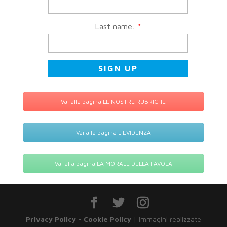
Last name:
*
Vai alla pagina LE NOSTRE RUBRICHE
Vai alla pagina L'EVIDENZA
Vai alla pagina LA MORALE DELLA FAVOLA
Privacy Policy
-
Cookie Policy
| Immagini realizzate