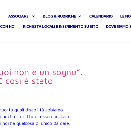
ASSOCIARSI
BLOG & RUBRICHE
CALENDARIO
LE NO
CON NOI
RICHIESTA LOCALI E INSERIMENTO SU SITO
DOVE SIAMO 
vuoi non è un sogno”.
E così è stato
porta quali disabilità abbiamo.
noi ha il diritto di essere incluso.
 noi ha qualcosa di unico da dare.