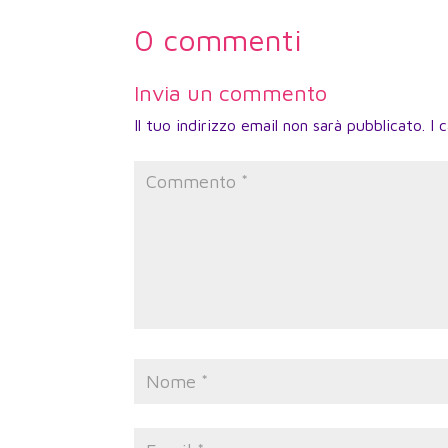
0 commenti
Invia un commento
Il tuo indirizzo email non sarà pubblicato.
I 