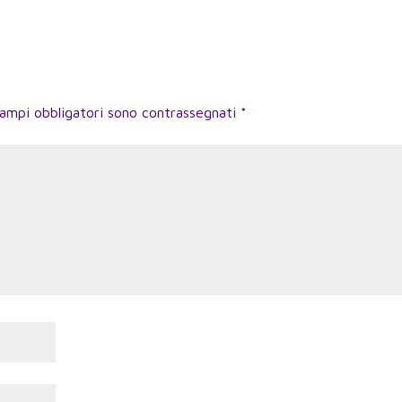
campi obbligatori sono contrassegnati
*