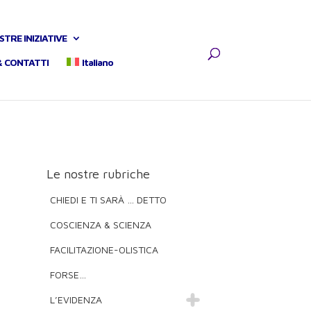
STRE INIZIATIVE
& CONTATTI
Italiano
Le nostre rubriche
CHIEDI E TI SARÀ … DETTO
COSCIENZA & SCIENZA
FACILITAZIONE-OLISTICA
FORSE…
L’EVIDENZA