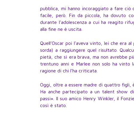
pubblica, mi hanno incoraggiato a fare ciò
facile, però. Fin da piccola, ha dovuto co
durante l’adolescenza a cui ha reagito rifu
alla fine ne è uscita.
Quell’Oscar poi l’aveva vinto, lei che era al
sorda) a raggiungere quel risultato. Qualc
pietà, che sì era brava, ma non avrebbe pi
trentuno anni e Marlee non solo ha vinto l
ragione di chi l’ha criticata.
Oggi, oltre a essere madre di quattro figli, 
Ha anche partecipato a un talent show di
passi». Il suo amico Henry Winkler, il Fonzi
così è stato.