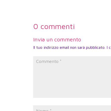
0 commenti
Invia un commento
Il tuo indirizzo email non sarà pubblicato.
I 