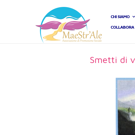
CHI SIAMO
COLLABORA 
Smetti di v