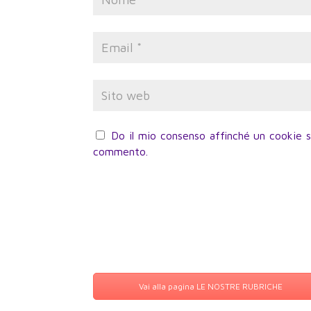
Do il mio consenso affinché un cookie sa
commento.
Vai alla pagina LE NOSTRE RUBRICHE