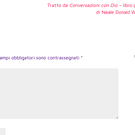
Tratto da
Conversazioni con Dio
– libro
di Neale Donald W
campi obbligatori sono contrassegnati
*