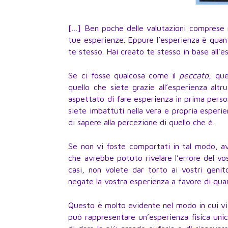
[…] Ben poche delle valutazioni comprese n
tue esperienze. Eppure l’esperienza è quant
te stesso. Hai creato te stesso in base all’es
Se ci fosse qualcosa come il
peccato
, qu
quello che siete grazie all’esperienza alt
aspettato di fare esperienza in prima person
siete imbattuti nella vera e propria esperi
di sapere alla percezione di quello che è.
Se non vi foste comportati in tal modo, av
che avrebbe potuto rivelare l’errore del vo
casi, non volete dar torto ai vostri genitor
negate la vostra esperienza a favore di qua
Questo è molto evidente nel modo in cui vie
può rappresentare un’esperienza fisica unica