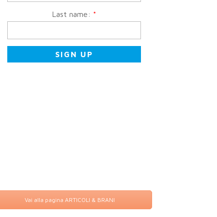
Last name:
*
Vai alla pagina ARTICOLI & BRANI