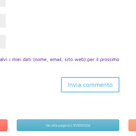
lvi i miei dati (nome, email, sito web) per il prossimo
Invia commento
Vai alla pagina L'EVIDENZA