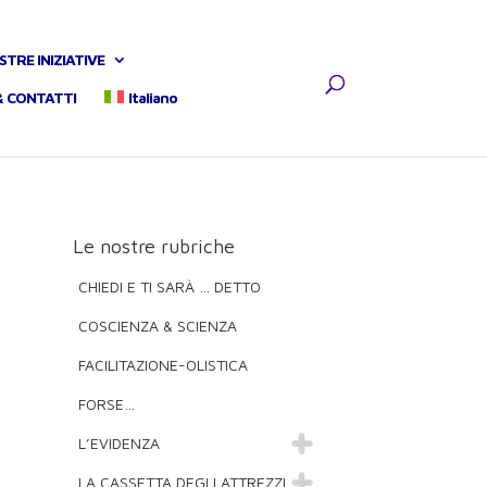
STRE INIZIATIVE
& CONTATTI
Italiano
Le nostre rubriche
CHIEDI E TI SARÀ … DETTO
COSCIENZA & SCIENZA
FACILITAZIONE-OLISTICA
FORSE…
L’EVIDENZA
LA CASSETTA DEGLI ATTREZZI