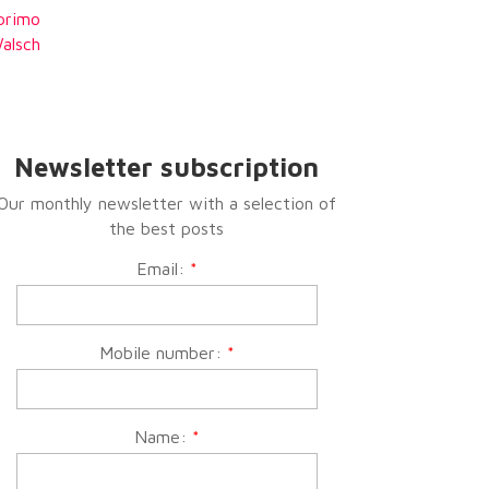
 primo
alsch
Newsletter subscription
Our monthly newsletter with a selection of
the best posts
Email:
*
Mobile number:
*
Name:
*