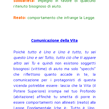
Solidarietà:
impegno in favore di qualcuno
ritenuto bisognoso di aiuto.
Reato:
comportamento che infrange la Legge.
Comunicazione della Vita
Poichè
tutto è Uno e Uno è tutto, tu sei
questo Uno e sei Tutto, tutto ciò che ti appare
altro sei Tu
e quindi non esistono soggetti
bisognosi (vittime) di aiuto ma solo “specchi”
che riflettono quanto accade in te, la
comunicazione per i protagonisti di questa
vicenda potrebbe essere: lascia che la Vita (il
Potere Superiore) irrompa nel tuo Profondo
(abitazione) affinchè tu smetta di porre in
essere comportamenti non allineati (reato) alla
Legge Fondamentale (che è: Tutto è Uno,