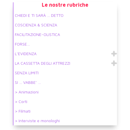
Le nostre rubriche
CHIEDI E TI SARÀ … DETTO
COSCIENZA & SCIENZA
FACILITAZIONE-OLISTICA
FORSE…
L’EVIDENZA
LA CASSETTA DEGLI ATTREZZI
SENZA LIMITI
SI … VABBE’ …
> Animazioni
> Corti
> Filmati
> Interviste e monologhi