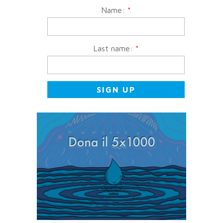
Name:
*
Last name:
*