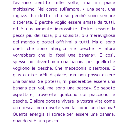
l’avranno sentito mille volte, ma mi piace
moltissimo. Nel corso sull’amore, • una sera, una
ragazza ha detto: «Lo so perché sono sempre
disperata. È perché voglio essere amata da tutti,
ed è umanamente impossibile. Potrei essere la
pesca più deliziosa, più squisita, più meravigliosa
del mondo e potrei offrirmi a tutti. Ma ci sono
quelli che sono allergici alle pesche. E allora
vorrebbero che io fossi una banana». E così,
spesso noi diventiamo una banana per quelli che
vogliono le pesche. Che macedonia disastrosa. È
giusto dire: «Mi dispiace, ma non posso essere
una banana. Se potessi, mi piacerebbe essere una
banana per voi, ma sono una pesca». Se sapete
aspettare, troverete qualcuno cui piacciono le
pesche. E allora potete vivere la vostra vita come
una pesca, non dovete viverla come una banana!
Quanta energia si spreca per essere una banana,
quando si è una pesca!