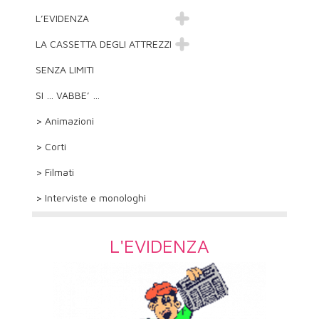
L’EVIDENZA
LA CASSETTA DEGLI ATTREZZI
SENZA LIMITI
SI … VABBE’ …
> Animazioni
> Corti
> Filmati
> Interviste e monologhi
L'EVIDENZA