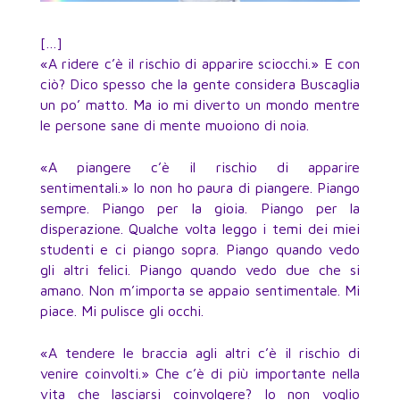
[…]
«A ridere c’è il rischio di apparire sciocchi.» E con
ciò? Dico spesso che la gente considera Buscaglia
un po’ matto. Ma io mi diverto un mondo mentre
le persone sane di mente muoiono di noia.
«A piangere c’è il rischio di apparire
sentimentali.» Io non ho paura di piangere. Piango
sempre. Piango per la gioia. Piango per la
disperazione. Qualche volta leggo i temi dei miei
studenti e ci piango sopra. Piango quando vedo
gli altri felici. Piango quando vedo due che si
amano. Non m’importa se appaio sentimentale. Mi
piace. Mi pulisce gli occhi.
«A tendere le braccia agli altri c’è il rischio di
venire coinvolti.» Che c’è di più importante nella
vita che lasciarsi coinvolgere? Io non voglio