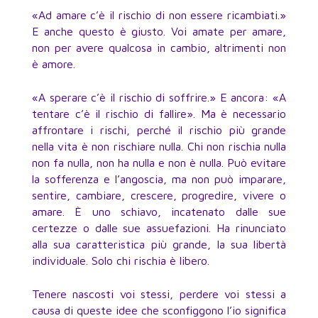
«Ad amare c’è il rischio di non essere ricambiati.»
E anche questo è giusto. Voi amate per amare,
non per avere qualcosa in cambio, altrimenti non
è amore.
«A sperare c’è il rischio di soffrire.» E ancora: «A
tentare c’è il rischio di fallire». Ma è necessario
affrontare i rischi, perché il rischio più grande
nella vita è non rischiare nulla. Chi non rischia nulla
non fa nulla, non ha nulla e non è nulla. Può evitare
la sofferenza e l’angoscia, ma non può imparare,
sentire, cambiare, crescere, progredire, vivere o
amare. È uno schiavo, incatenato dalle sue
certezze o dalle sue assuefazioni. Ha rinunciato
alla sua caratteristica più grande, la sua libertà
individuale. Solo chi rischia è libero.
Tenere nascosti voi stessi, perdere voi stessi a
causa di queste idee che sconfiggono l’io significa