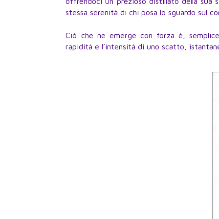
offrendoci un prezioso distillato della sua s
stessa serenità di chi posa lo sguardo sul co
Ciò che ne emerge con forza è, sempliceme
rapidità e l’intensità di uno scatto, istantan