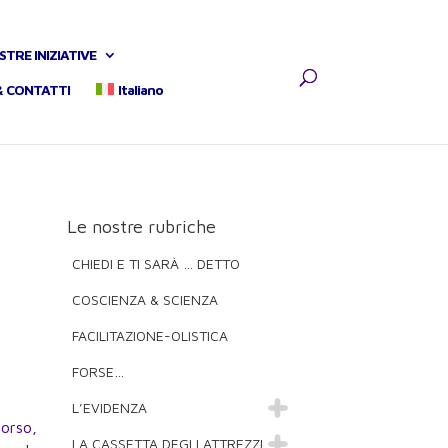
STRE INIZIATIVE
& CONTATTI
Italiano
Le nostre rubriche
CHIEDI E TI SARÀ … DETTO
COSCIENZA & SCIENZA
FACILITAZIONE-OLISTICA
FORSE…
L’EVIDENZA
orso,
LA CASSETTA DEGLI ATTREZZI