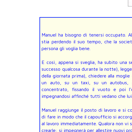
Manuel ha bisogno di tenersi occupato. Al
stia perdendo il suo tempo, che la socie
persona gli voglia bene.
E così, appena si sveglia, ha subito una se
successo qualcosa durante la notte), legge
della giornata prima), chiedere alla moglie 
un auto, su un taxi, su un autobus, 
concentrato, fissando il vuoto e poi l’
impegnandosi affinché tutti vedano che lu
Manuel raggiunge il posto di lavoro e si c
di fare in modo che il capoufficio si accorg
al lavoro immediatamente. Qualora non vi s
crearle: si impegnerà per allestire nuovi pr