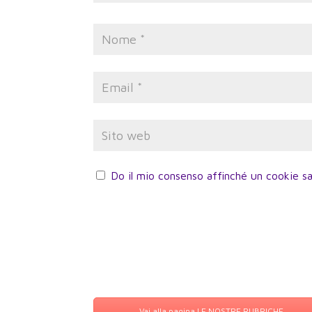
Do il mio consenso affinché un cookie sa
Vai alla pagina LE NOSTRE RUBRICHE