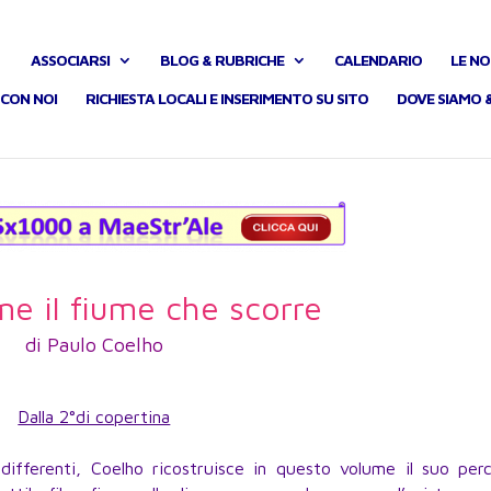
ASSOCIARSI
BLOG & RUBRICHE
CALENDARIO
LE NO
CON NOI
RICHIESTA LOCALI E INSERIMENTO SU SITO
DOVE SIAMO 
e il fiume che scorre
di Paulo Coelho
Dalla 2°di copertina
differenti, Coelho ricostruisce in questo volume il suo perc