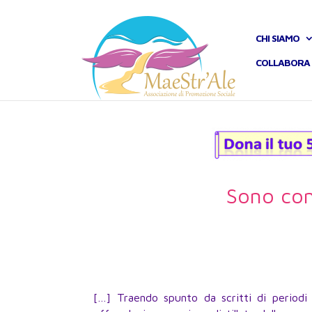
CHI SIAMO
COLLABORA 
Sono com
[…] Traendo spunto da scritti di periodi 