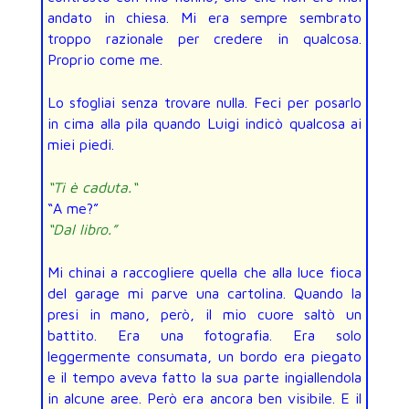
andato in chiesa. Mi era sempre sembrato
troppo razionale per credere in qualcosa.
Proprio come me.
Lo sfogliai senza trovare nulla. Feci per posarlo
in cima alla pila quando Luigi indicò qualcosa ai
miei piedi.
“Ti è caduta
.
“
“A me?”
“Dal libro.”
Mi chinai a raccogliere quella che alla luce fioca
del garage mi parve una cartolina. Quando la
presi in mano, però, il mio cuore saltò un
battito. Era una fotografia. Era solo
leggermente consumata, un bordo era piegato
e il tempo aveva fatto la sua parte ingiallendola
in alcune aree. Però era ancora ben visibile. E il