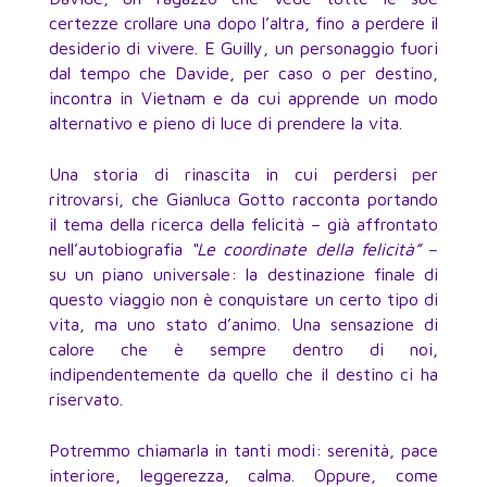
certezze crollare una dopo l’altra, fino a perdere il
desiderio di vivere. E Guilly, un personaggio fuori
dal tempo che Davide, per caso o per destino,
incontra in Vietnam e da cui apprende un modo
alternativo e pieno di luce di prendere la vita.
Una storia di rinascita in cui perdersi per
ritrovarsi, che Gianluca Gotto racconta portando
il tema della ricerca della felicità – già affrontato
nell’autobiografia
“Le coordinate della felicità”
–
su un piano universale: la destinazione finale di
questo viaggio non è conquistare un certo tipo di
vita, ma uno stato d’animo. Una sensazione di
calore che è sempre dentro di noi,
indipendentemente da quello che il destino ci ha
riservato.
Potremmo chiamarla in tanti modi: serenità, pace
interiore, leggerezza, calma. Oppure, come