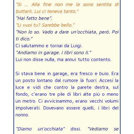
“Sì … Alla fine non me la sono sentita di
buttarli. Lui ci teneva tanto.”
“Hai fatto bene”.
“Li vuoi tu? Sarebbe bello.”
“Non lo so. Vado a dare un’occhiata, però. Poi
ti dico.”
Ci salutammo e tornai da Luigi.
“Andiamo in garage. I libri sono lì.”
Lui non disse nulla, ma annuì tutto contento.
Si stava bene in garage, era fresco e buio. Era
un posto lontano dal rumore là fuori. Accesi la
luce e vidi che contro la parete destra, sul
fondo, c’erano tre pile di libri alte più o meno
un metro. Ci avvicinammo, erano vecchi volumi
impolverati. Dovevano essere quelli, i libri del
nonno.
“Diamo un’occhiata”
dissi.
“Vediamo se