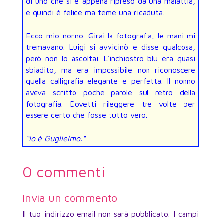
di uno che si è appena ripreso da una malattia,
e quindi è felice ma teme una ricaduta.
Ecco mio nonno. Girai la fotografia, le mani mi
tremavano. Luigi si avvicinò e disse qualcosa,
però non lo ascoltai. L’inchiostro blu era quasi
sbiadito, ma era impossibile non riconoscere
quella calligrafia elegante e perfetta. Il nonno
aveva scritto poche parole sul retro della
fotografia. Dovetti rileggere tre volte per
essere certo che fosse tutto vero.
“Io è Guglielmo.
“
0 commenti
Invia un commento
Il tuo indirizzo email non sarà pubblicato.
I campi