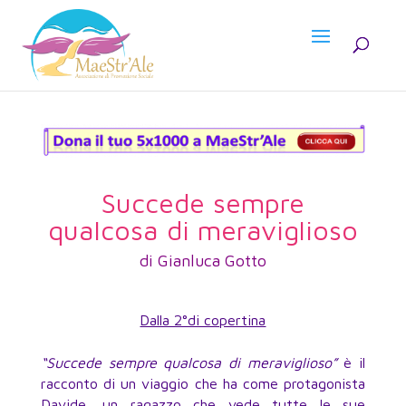
Succede sempre
qualcosa di meraviglioso
di Gianluca Gotto
Dalla 2°di copertina
“Succede sempre qualcosa di meraviglioso”
è il
racconto di un viaggio che ha come protagonista
Davide, un ragazzo che vede tutte le sue