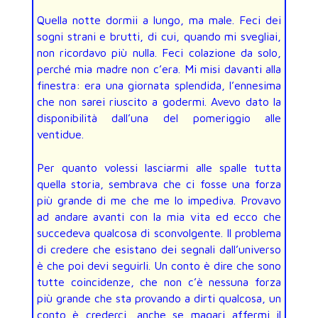
Quella notte dormii a lungo, ma male. Feci dei
sogni strani e brutti, di cui, quando mi svegliai,
non ricordavo più nulla. Feci colazione da solo,
perché mia madre non c’era. Mi misi davanti alla
finestra: era una giornata splendida, l’ennesima
che non sarei riuscito a godermi. Avevo dato la
disponibilità dall’una del pomeriggio alle
ventidue.
Per quanto volessi lasciarmi alle spalle tutta
quella storia, sembrava che ci fosse una forza
più grande di me che me lo impediva. Provavo
ad andare avanti con la mia vita ed ecco che
succedeva qualcosa di sconvolgente. Il problema
di credere che esistano dei segnali dall’universo
è che poi devi seguirli. Un conto è dire che sono
tutte coincidenze, che non c’è nessuna forza
più grande che sta provando a dirti qualcosa, un
conto è crederci, anche se magari affermi il