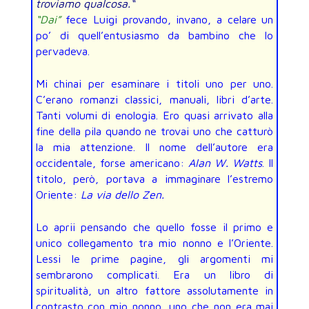
troviamo qualcosa.
“
“Dai”
fece Luigi provando, invano, a celare un
po’ di quell’entusiasmo da bambino che lo
pervadeva.
Mi chinai per esaminare i titoli uno per uno.
C’erano romanzi classici, manuali, libri d’arte.
Tanti volumi di enologia. Ero quasi arrivato alla
fine della pila quando ne trovai uno che catturò
la mia attenzione. Il nome dell’autore era
occidentale, forse americano:
Alan W. Watts
. Il
titolo, però, portava a immaginare l’estremo
Oriente:
La via dello Zen.
Lo aprii pensando che quello fosse il primo e
unico collegamento tra mio nonno e l’Oriente.
Lessi le prime pagine, gli argomenti mi
sembrarono complicati. Era un libro di
spiritualità, un altro fattore assolutamente in
contrasto con mio nonno, uno che non era mai