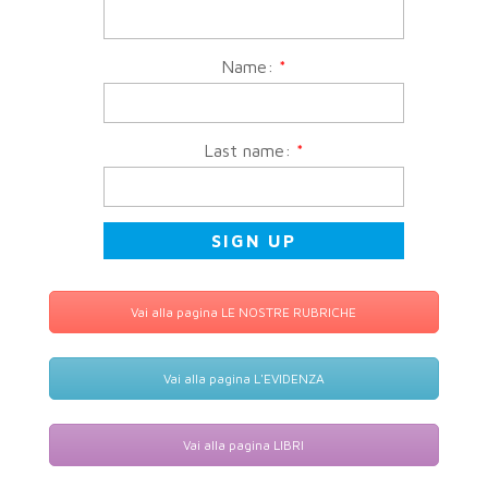
Name:
*
Last name:
*
Vai alla pagina LE NOSTRE RUBRICHE
Vai alla pagina L'EVIDENZA
Vai alla pagina LIBRI