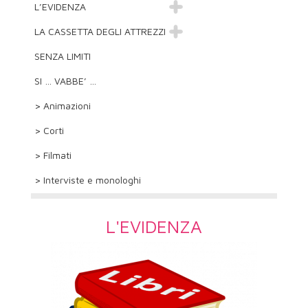
L’EVIDENZA
LA CASSETTA DEGLI ATTREZZI
SENZA LIMITI
SI … VABBE’ …
> Animazioni
> Corti
> Filmati
> Interviste e monologhi
L'EVIDENZA