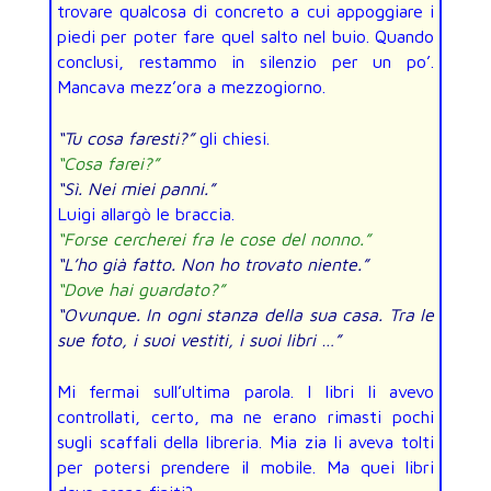
trovare qualcosa di concreto a cui appoggiare i
piedi per poter fare quel salto nel buio. Quando
conclusi, restammo in silenzio per un po’.
Mancava mezz’ora a mezzogiorno.
“Tu cosa faresti?”
gli chiesi.
“Cosa farei?”
“Sì. Nei miei panni.”
Luigi allargò le braccia.
“Forse cercherei fra le cose del nonno.”
“L’ho già fatto. Non ho trovato niente.”
“Dove hai guardato?”
“Ovunque. In ogni stanza della sua casa. Tra le
sue foto, i suoi vestiti, i suoi libri …”
Mi fermai sull’ultima parola. I libri li avevo
controllati, certo, ma ne erano rimasti pochi
sugli scaffali della libreria. Mia zia li aveva tolti
per potersi prendere il mobile. Ma quei libri