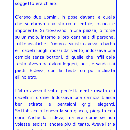
soggetto era chiaro.
C’erano due uomini, in posa davanti a quella
che sembrava una statua orientale, bianca e
imponente. Si trovavano in una piazza, o forse
su un molo. Intorno a loro centinaia di persone,
tutte asiatiche. L’uomo a sinistra aveva la barba
e i capelli lunghi mossi dal vento, indossava una
camicia senza bottoni, di quelle che infili dalla
testa. Aveva pantaloni leggeri, neri, e sandali ai
piedi. Rideva, con la testa un po’ inclinata
all’indietro.
L’altro aveva il volto perfettamente rasato e i
capelli in ordine. Indossava una camicia bianca
ben stirata e pantaloni grigi eleganti.
Sottobraccio teneva la sua giacca, piegata con
cura. Anche lui rideva, ma era come se non
volesse lasciarsi andare più di tanto. Aveva l’aria