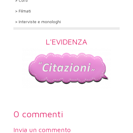
> Corti
> Filmati
> Interviste e monologhi
L'EVIDENZA
0 commenti
Invia un commento