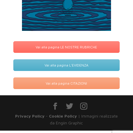
Vai alla pagina LE NOSTRE RUBRICHE
Vai alla pagina L'EVIDENZA
Vai alla pagina CITAZIONI
Privacy Policy
-
Cookie Policy
| Immagini realizzate
da Engiin Graphic