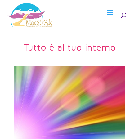
Tutto è al tuo interno