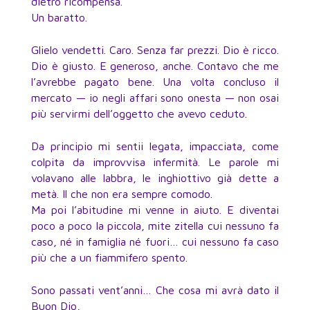
dietro ricompensa.
Un baratto.
Glielo vendetti. Caro. Senza far prezzi. Dio è ricco.
Dio è giusto. E generoso, anche. Contavo che me
l’avrebbe pagato bene. Una volta concluso il
mercato — io negli affari sono onesta — non osai
più servirmi dell’oggetto che avevo ceduto.
Da principio mi sentii legata, impacciata, come
colpita da improvvisa infermità. Le parole mi
volavano alle labbra, le inghiottivo già dette a
metà. Il che non era sempre comodo.
Ma poi l’abitudine mi venne in aiuto. E diventai
poco a poco la piccola, mite zitella cui nessuno fa
caso, né in famiglia né fuori… cui nessuno fa caso
più che a un fiammifero spento.
Sono passati vent’anni… Che cosa mi avrà dato il
Buon Dio,