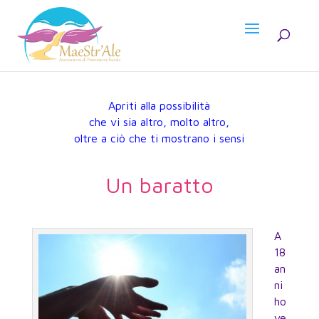
Apriti alla possibilità
che vi sia altro, molto altro,
oltre a ciò che ti mostrano i sensi
Un baratto
A
18
an
ni
ho
ve