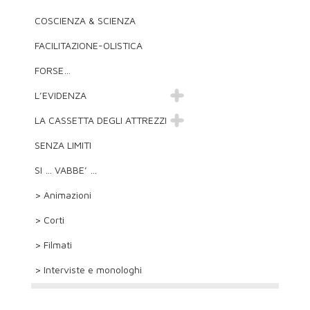
COSCIENZA & SCIENZA
FACILITAZIONE-OLISTICA
FORSE…
L’EVIDENZA
LA CASSETTA DEGLI ATTREZZI
SENZA LIMITI
SI … VABBE’ …
> Animazioni
> Corti
> Filmati
> Interviste e monologhi