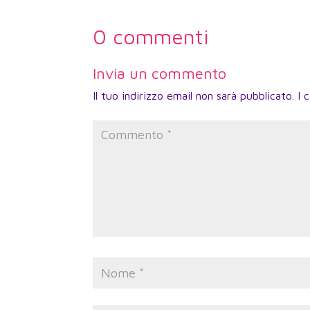
0 commenti
Invia un commento
Il tuo indirizzo email non sarà pubblicato.
I 