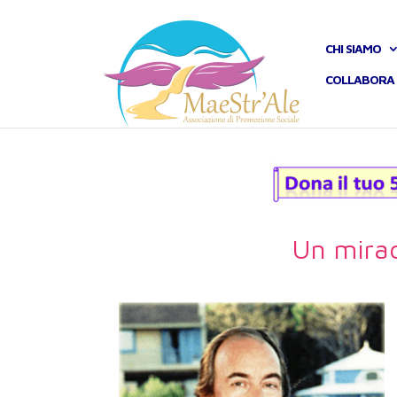
CHI SIAMO
COLLABORA 
Un mirac