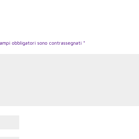
campi obbligatori sono contrassegnati
*