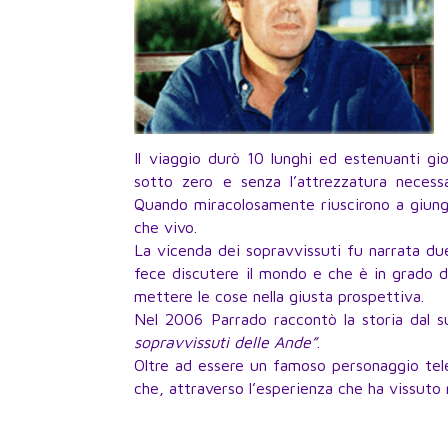
Il viaggio durò 10 lunghi ed estenuanti gio
sotto zero e senza l’attrezzatura necess
Quando miracolosamente riuscirono a giunge
che vivo.
La vicenda dei sopravvissuti fu narrata due
fece discutere il mondo e che è in grado d
mettere le cose nella giusta prospettiva.
Nel 2006 Parrado raccontò la storia dal s
sopravvissuti delle Ande”
.
Oltre ad essere un famoso personaggio tel
che, attraverso l’esperienza che ha vissuto ne