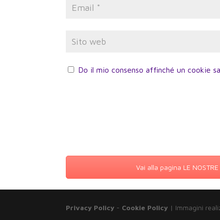
Do il mio consenso affinché un cookie sa
Vai alla pagina LE NOSTR
Privacy Policy
-
Cookie Policy
| Immagini reali