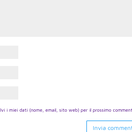
lvi i miei dati (nome, email, sito web) per il prossimo commen
Invia commen