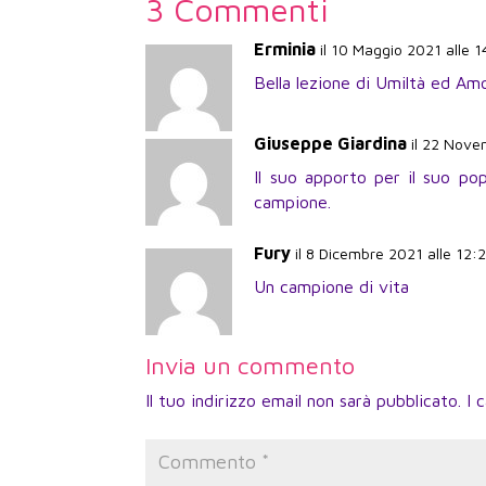
3 Commenti
Erminia
il 10 Maggio 2021 alle 1
Bella lezione di Umiltà ed Am
Giuseppe Giardina
il 22 Nove
Il suo apporto per il suo po
campione.
Fury
il 8 Dicembre 2021 alle 12:
Un campione di vita
Invia un commento
Il tuo indirizzo email non sarà pubblicato.
I 