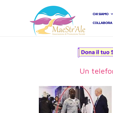
CHI SIAMO
COLLABORA 
Un telefo