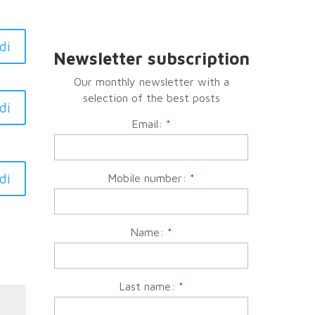
di
Newsletter subscription
Our monthly newsletter with a
selection of the best posts
di
Email:
*
di
Mobile number:
*
Name:
*
Last name:
*