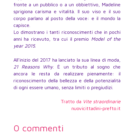
fronte a un pubblico o a un obbiettivo, Madeline
sprigiona carisma e vitalità. Il suo viso e il suo
corpo parlano al posto della voce: e il mondo la
capisce.
Lo dimostrano i tanti riconoscimenti che in pochi
anni ha ricevuto, tra cui il premio
Model of the
year 2015
.
All’inizio del 2017 ha lanciato la sua linea di moda,
21 Reasons Why
. È un tributo al sogno che
ancora le resta da realizzare pienamente: il
riconoscimento della bellezza e della potenzialità
di ogni essere umano, senza limiti o pregiudizi.
Tratto da
Vite straordinarie
nuovicittadini-prefto.it
0 commenti