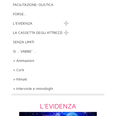
FACILITAZIONE-OLISTICA
FORSE…
L’EVIDENZA
LA CASSETTA DEGLI ATTREZZI
SENZA LIMITI
SI … VABBE’ …
> Animazioni
> Corti
> Filmati
> Interviste e monologhi
L'EVIDENZA