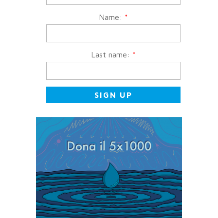
Name:
*
Last name:
*