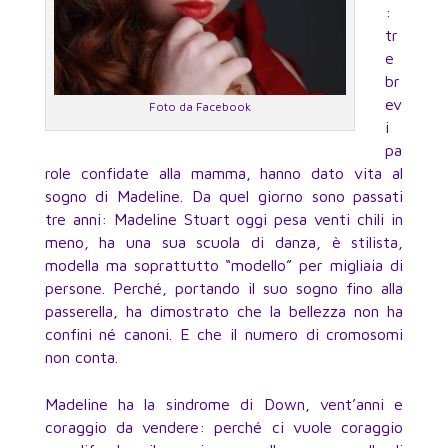
:
tr
e
br
ev
Foto da Facebook
i
pa
role confidate alla mamma, hanno dato vita al
sogno di Madeline. Da quel giorno sono passati
tre anni: Madeline Stuart oggi pesa venti chili in
meno, ha una sua scuola di danza, è stilista,
modella ma soprattutto “modello” per migliaia di
persone. Perché, portando il suo sogno fino alla
passerella, ha dimostrato che la bellezza non ha
confini né canoni. E che il numero di cromosomi
non conta.
Madeline ha la sindrome di Down, vent’anni e
coraggio da vendere: perché ci vuole coraggio