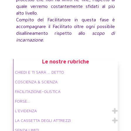
quale verremo costantemente sfidati al più
alto livello.
Compito del Facilitatore in questa fase è
accompagnare il Facilitato oltre ogni possibile
disallineamento rispetto allo
scopo di
incarnazione
.
Le nostre rubriche
CHIEDI E TI SARÀ … DETTO
COSCIENZA & SCIENZA
FACILITAZIONE-OLISTICA
FORSE…
L’EVIDENZA
LA CASSETTA DEGLI ATTREZZI
SENZA LIMITI