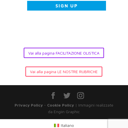
Vai alla pagina FACILITAZIONE OLISTICA
Vai alla pagina LE NOSTRE RUBRICHE
Privacy Policy
-
Cookie Policy
| Immagini realizzate
da Engiin Graphic
Italiano