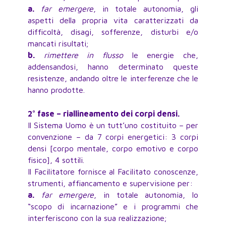
a.
far emergere
, in totale autonomia, gli
aspetti della propria vita caratterizzati da
difficoltà, disagi, sofferenze, disturbi e/o
mancati risultati;
b.
rimettere in flusso
le energie che,
addensandosi, hanno determinato queste
resistenze, andando oltre le interferenze che le
hanno prodotte.
2° fase – riallineamento dei corpi densi.
Il Sistema Uomo è un tutt’uno costituito – per
convenzione – da 7 corpi energetici: 3 corpi
densi [corpo mentale, corpo emotivo e corpo
fisico], 4 sottili.
Il Facilitatore fornisce al Facilitato conoscenze,
strumenti, affiancamento e supervisione per:
a.
far emergere
, in totale autonomia, lo
“scopo di incarnazione” e i programmi che
interferiscono con la sua realizzazione;