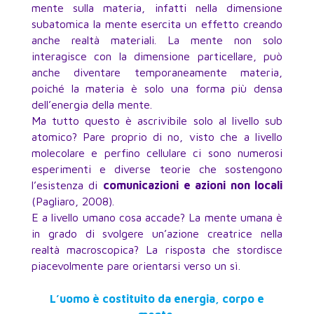
mente sulla materia, infatti nella dimensione
subatomica la mente esercita un effetto creando
anche realtà materiali. La mente non solo
interagisce con la dimensione particellare, può
anche diventare temporaneamente materia,
poiché la materia è solo una forma più densa
dell’energia della mente.
Ma tutto questo è ascrivibile solo al livello sub
atomico? Pare proprio di no, visto che a livello
molecolare e perfino cellulare ci sono numerosi
esperimenti e diverse teorie che sostengono
l’esistenza di
comunicazioni e azioni non locali
(Pagliaro, 2008).
E a livello umano cosa accade? La mente umana è
in grado di svolgere un’azione creatrice nella
realtà macroscopica? La risposta che stordisce
piacevolmente pare orientarsi verso un sì.
L’uomo è costituito da energia, corpo e