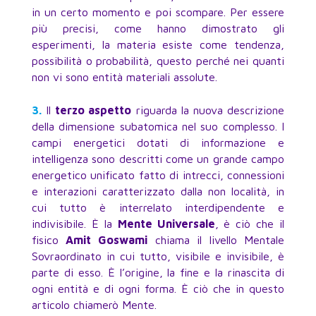
in un certo momento e poi scompare. Per essere
più precisi, come hanno dimostrato gli
esperimenti, la materia esiste come tendenza,
possibilità o probabilità, questo perché nei quanti
non vi sono entità materiali assolute.
3.
Il
terzo aspetto
riguarda la nuova descrizione
della dimensione subatomica nel suo complesso. I
campi energetici dotati di informazione e
intelligenza sono descritti come un grande campo
energetico unificato fatto di intrecci, connessioni
e interazioni caratterizzato dalla non località, in
cui tutto è interrelato interdipendente e
indivisibile. È la
Mente Universale
, è ciò che il
fisico
Amit Goswami
chiama il livello Mentale
Sovraordinato in cui tutto, visibile e invisibile, è
parte di esso. È l’origine, la fine e la rinascita di
ogni entità e di ogni forma. È ciò che in questo
articolo chiamerò Mente.