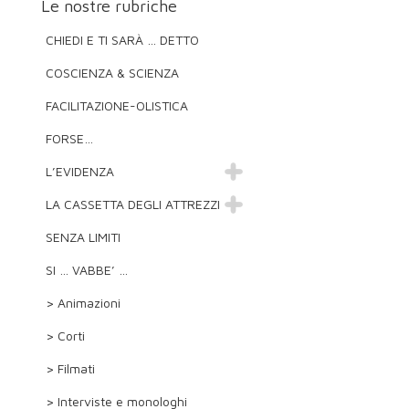
Le nostre rubriche
CHIEDI E TI SARÀ … DETTO
COSCIENZA & SCIENZA
FACILITAZIONE-OLISTICA
FORSE…
L’EVIDENZA
LA CASSETTA DEGLI ATTREZZI
SENZA LIMITI
SI … VABBE’ …
> Animazioni
> Corti
> Filmati
> Interviste e monologhi