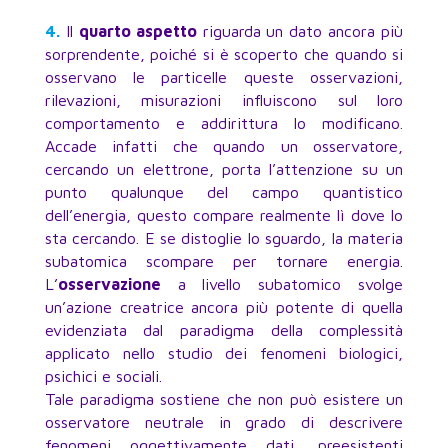
4.
Il
quarto aspetto
riguarda un dato ancora più
sorprendente, poiché si è scoperto che quando si
osservano le particelle queste osservazioni,
rilevazioni, misurazioni influiscono sul loro
comportamento e addirittura lo modificano.
Accade infatti che quando un osservatore,
cercando un elettrone, porta l’attenzione su un
punto qualunque del campo quantistico
dell’energia, questo compare realmente lì dove lo
sta cercando. E se distoglie lo sguardo, la materia
subatomica scompare per tornare energia.
L’
osservazione
a livello subatomico svolge
un’azione creatrice ancora più potente di quella
evidenziata dal paradigma della complessità
applicato nello studio dei fenomeni biologici,
psichici e sociali.
Tale paradigma sostiene che non può esistere un
osservatore neutrale in grado di descrivere
fenomeni oggettivamente dati, preesistenti